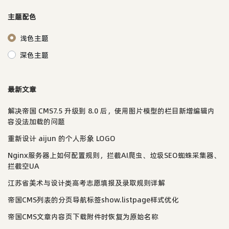
主题配色
浅色主题
深色主题
最新文章
解决帝国 CMS7.5 升级到 8.0 后，使用图片模型的栏目新增编辑内
容没法加载的问题
重新设计 aijun 的个人形象 LOGO
Nginx服务器上如何配置规则，拦截AI爬虫、垃圾SEO蜘蛛采集器、
拦截空UA
江苏省美术与设计类高考志愿填报及录取规则详解
帝国CMS列表的分页导航标签show.listpage样式优化
帝国CMS文章内容页下载附件时恢复为原始名称