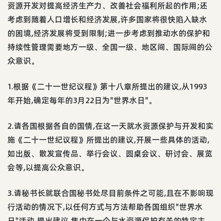
资源开发对提高经济生产力、改善社会福利所起的作用;还
考虑到随着人口增长和经济发展,许多国家将很快陷入缺水
的困境,经济发展将受到限制;进一步考虑到推动水的保护和
持续性管理需要地方一级、全国一级、地区间、国际间的公
众意识。
1.根据《二十一世纪议程》第十八章所提出的建议,从1993
年开始,确定每年的3月22日为"世界水日"。
2.请各国根据各自的国情,在这一天就水资源保护与开发和实
施《二十一世纪议程》所提出的建议,开展一些具体的活动,
如出版、散发宣传品、举行会议、圆桌会议、研讨会、展览
会等,以提高公众意识。
3.请秘书长就联合国秘书处尽目前条件之可能,且在不影响现
行活动的情况下,以任何方式与方法帮助各国组织"世界水
日"活动,提出建议,集中在一个与水资源保护有关的特定主