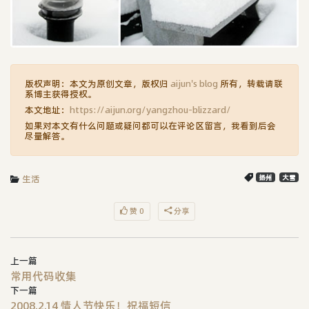
版权声明：本文为原创文章，版权归
aijun's blog
所有，转载请联
系博主获得授权。
本文地址：
https://aijun.org/yangzhou-blizzard/
如果对本文有什么问题或疑问都可以在评论区留言，我看到后会
尽量解答。
生活
扬州
大雪
赞 0
分享
上一篇
常用代码收集
下一篇
2008.2.14 情人节快乐！祝福短信