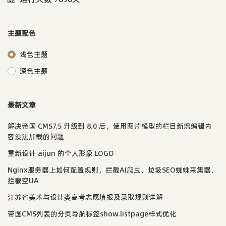
主题配色
浅色主题
深色主题
最新文章
解决帝国 CMS7.5 升级到 8.0 后，使用图片模型的栏目新增编辑内
容没法加载的问题
重新设计 aijun 的个人形象 LOGO
Nginx服务器上如何配置规则，拦截AI爬虫、垃圾SEO蜘蛛采集器、
拦截空UA
江苏省美术与设计类高考志愿填报及录取规则详解
帝国CMS列表的分页导航标签show.listpage样式优化