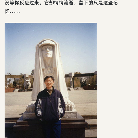
没等你反应过来，它却悄悄流逝，留下的只是这些记
忆……