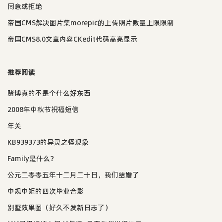
同意或拒绝
帝国CMS解决图片集morepic的上传照片数量上限限制
帝国CMS8.0文章内容CKedit代码高亮显示
推荐阅读
赌博真的不是个什么好东西
2008年中秋节祝福短信
年关
KB939373的异灵之怪现象
Family是什么？
公元二零零五年十二月二十日，我们结婚了
中规中矩的四次毕业合影
别墅效果图（好久不发新日志了）