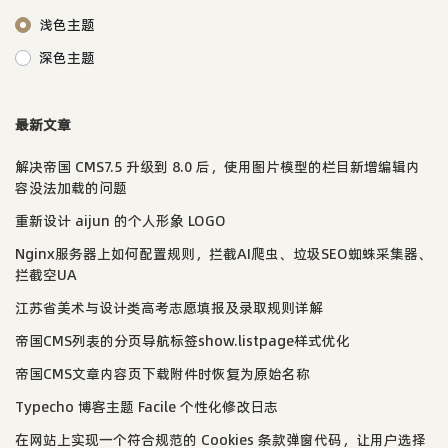
浅色主题
深色主题
最新文章
解决帝国 CMS7.5 升级到 8.0 后，使用图片模型的栏目新增编辑内
容没法加载的问题
重新设计 aijun 的个人形象 LOGO
Nginx服务器上如何配置规则，拦截AI爬虫、垃圾SEO蜘蛛采集器、
拦截空UA
江苏省美术与设计类高考志愿填报及录取规则详解
帝国CMS列表的分页导航标签show.listpage样式优化
帝国CMS文章内容页下载附件时恢复为原始名称
Typecho 博客主题 Facile 个性化修改日志
在网站上实现一个符合规范的 Cookies 条款弹窗代码，让用户选择