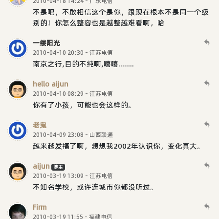
2010-04-18 14:24 - 广东电信
不是吧，不敢相信这个是你，跟现在根本不是同一个级
别的！你怎么整容也是越整越难看啊，哈
一缕阳光
2010-04-10 20:30 - 江苏电信
南京之行,目的不纯啊,嘻嘻........
hello aijun
2010-04-10 08:29 - 江苏电信
你有了小孩，可能也会这样的。
老鬼
2010-04-09 23:08 - 山西联通
越来越发福了啊，想想我2002年认识你，变化真大。
aijun
博主
2010-03-19 13:09 - 江苏电信
不知名学校，或许连城市你都没听过。
Firm
2010-03-19 11:55 - 福建电信