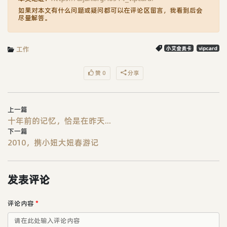
如果对本文有什么问题或疑问都可以在评论区留言，我看到后会
尽量解答。
工作
小艾会员卡
vipcard
赞 0
分享
上一篇
十年前的记忆，恰是在昨天...
下一篇
2010，携小妞大妞春游记
发表评论
评论内容
*