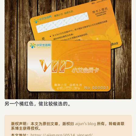
另一个橘红色，做比较候选的。
版权声明：本文为原创文章，版权归
aijun's blog
所有，转载请联
系博主获得授权。
本文地址：
https://aijun.org/i0514_vipcard/