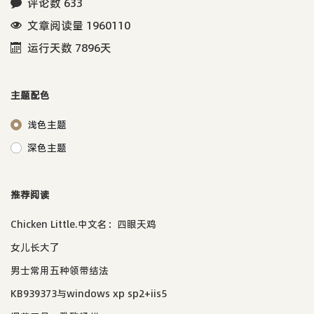
评论数 633
文章阅读量 1960110
运行天数 7896天
主题配色
浅色主题
深色主题
推荐阅读
Chicken Little.中文名：四眼天鸡
女儿长大了
男士常用五种领带结法
KB939373与windows xp sp2+iis5