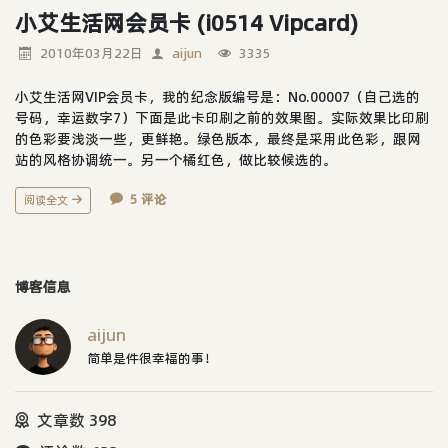
小艾生活网会员卡 (i0514 Vipcard)
2010年03月22日
aijun
3335
小艾生活网VIP会员卡，我的纪念版编号是：No.00007（自己选的
号码，幸运数字7）下面是此卡印刷之前的效果图。实际效果比印刷
的色彩要浅淡一些，更鲜艳。绿色版本，最终是采用此色彩，跟网
站的风格协调统一。另一个橘红色，做比较候选的。
5 评论
阅读全文
博客信息
aijun
简单是件很幸福的事！
文章数 398