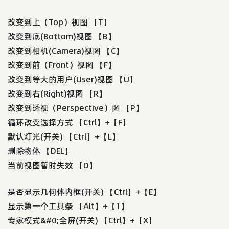
改变到上（Top）视图 【T】
改变到底(Bottom)视图 【B】
改变到相机(Camera)视图 【C】
改变到前（Front）视图 【F】
改变到等大的用户(User)视图 【U】
改变到右(Right)视图 【R】
改变到透视（Perspective）图 【P】
循环改变选择方式 【Ctrl】+【F】
默认灯光(开关) 【Ctrl】+【L】
删除物体 【DEL】
当前视图暂时失效 【D】
是否显示几何体内框(开关) 【Ctrl】+【E】
显示第一个工具条 【Alt】+【1】
专家模式&#0;全屏(开关) 【Ctrl】+【X】