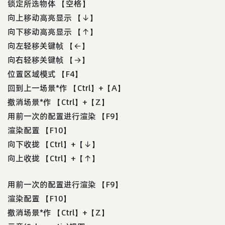
锁定所选物体 【空格】
向上移动高亮显示 【↓】
向下移动高亮显示 【↑】
向左轻移关键帧 【←】
向右轻移关键帧 【→】
位置区域模式 【F4】
回到上一场景*作 【Ctrl】+【A】
撤消场景*作 【Ctrl】+【Z】
用前一次的配置进行渲染 【F9】
渲染配置 【F10】
向下收拢 【Ctrl】+【↓】
向上收拢 【Ctrl】+【↑】
用前一次的配置进行渲染 【F9】
渲染配置 【F10】
撤消场景*作 【Ctrl】+【Z】