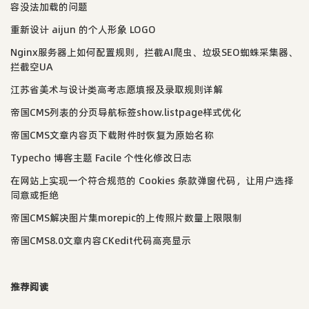
容没法加载的问题
重新设计 aijun 的个人形象 LOGO
Nginx服务器上如何配置规则，拦截AI爬虫、垃圾SEO蜘蛛采集器、
拦截空UA
江苏省美术与设计类高考志愿填报及录取规则详解
帝国CMS列表的分页导航标签show.listpage样式优化
帝国CMS文章内容页下载附件时恢复为原始名称
Typecho 博客主题 Facile 个性化修改日志
在网站上实现一个符合规范的 Cookies 条款弹窗代码，让用户选择
同意或拒绝
帝国CMS解决图片集morepic的上传照片数量上限限制
帝国CMS8.0文章内容CKedit代码高亮显示
推荐阅读