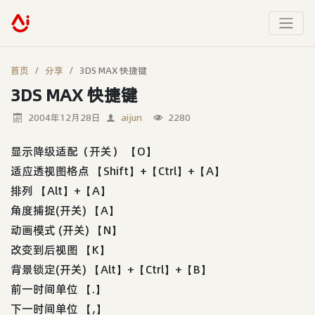
首页
分享
3DS MAX 快捷键
3DS MAX 快捷键
2004年12月28日
aijun
2280
显示降级适配（开关） 【O】
适应透视图格点 【Shift】+【Ctrl】+【A】
排列 【Alt】+【A】
角度捕捉(开关) 【A】
动画模式 (开关) 【N】
改变到后视图 【K】
背景锁定(开关) 【Alt】+【Ctrl】+【B】
前一时间单位 【.】
下一时间单位 【,】