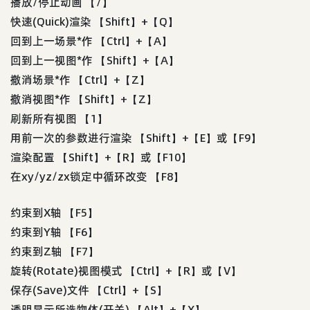
播放/停止动画 【/】
快速(Quick)渲染 【Shift】+【Q】
回到上一场景*作 【Ctrl】+【A】
回到上一视图*作 【Shift】+【A】
撤消场景*作 【Ctrl】+【Z】
撤消视图*作 【Shift】+【Z】
刷新所有视图 【1】
用前一次的参数进行渲染 【Shift】+【E】或【F9】
渲染配置 【Shift】+【R】或【F10】
在xy/yz/zx锁定中循环改变 【F8】
约束到X轴 【F5】
约束到Y轴 【F6】
约束到Z轴 【F7】
旋转(Rotate)视图模式 【Ctrl】+【R】或【V】
保存(Save)文件 【Ctrl】+【S】
透明显示所选物体(开关) 【Alt】+【X】