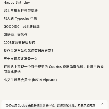
Happy Birthday
男士常用五种领带结法
加入到 Typecho 中来
GOODIDC.net全新改版
姐妹俩，好伙伴
2008教师节祝福短信
没作品发布是否就没有日志更新？
三十岁前应该准备什么
在网站上实现一个符合规范的 Cookies 条款弹窗代码，让用户选择
同意或拒绝
小艾生活网会员卡 (i0514 Vipcard)
✕
我们使用 Cookie 来提升您的浏览体验。继续浏览本站，即表示您同意
© 2004-2026
aijun's blog
/
SiteMap
.
隐私政策