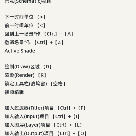
示意(Schematic)视图
下一时间单位 【>】
前一时间单位 【<】
回到上一场景*作 【Ctrl】+【A】
撤消场景*作 【Ctrl】+【Z】
Active Shade
绘制(Draw)区域 【D】
渲染(Render) 【R】
锁定工具栏(泊坞窗) 【空格】
视频编辑
加入过滤器(Filter)项目 【Ctrl】+【F】
加入输入(Input)项目 【Ctrl】+【I】
加入图层(Layer)项目 【Ctrl】+【L】
加入输出(Output)项目 【Ctrl】+【O】