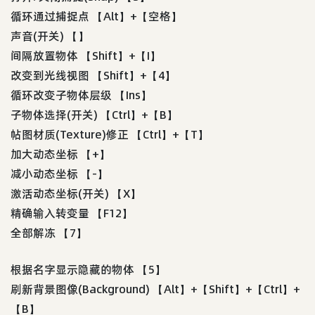
循环通过捕捉点 【Alt】+【空格】
声音(开关) 【】
间隔放置物体 【Shift】+【I】
改变到光线视图 【Shift】+【4】
循环改变子物体层级 【Ins】
子物体选择(开关) 【Ctrl】+【B】
帖图材质(Texture)修正 【Ctrl】+【T】
加大动态坐标 【+】
减小动态坐标 【-】
激活动态坐标(开关) 【X】
精确输入转变量 【F12】
全部解冻 【7】
根据名字显示隐藏的物体 【5】
刷新背景图像(Background) 【Alt】+【Shift】+【Ctrl】+
【B】