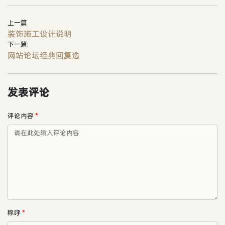
上一篇
装饰施工设计说明
下一篇
网站论坛经典回复选
发表评论
评论内容
*
称呼
*