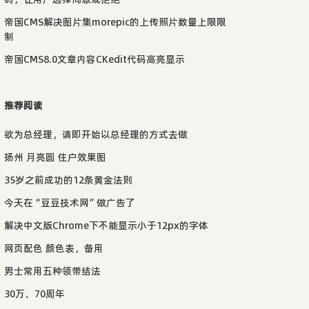
帝国CMS解决图片集morepic的上传照片数量上限限
制
帝国CMS8.0文章内容CKedit代码高亮显示
推荐阅读
欲为总经理，请即开始以总经理的方式去做
扬州 月亮圆 住户效果图
35岁之前成功的12条黄金法则
今天在“豆豆技术网”做广告了
解决中文版Chrome下不能显示小于12px的字体
网页配色 颜色表，备用
男士常用五种领带结法
30万、70周年