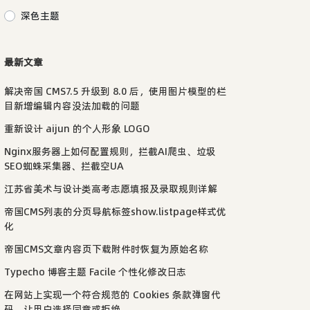
深色主题
最新文章
解决帝国 CMS7.5 升级到 8.0 后，使用图片模型的栏
目新增编辑内容没法加载的问题
重新设计 aijun 的个人形象 LOGO
Nginx服务器上如何配置规则，拦截AI爬虫、垃圾
SEO蜘蛛采集器、拦截空UA
江苏省美术与设计类高考志愿填报及录取规则详解
帝国CMS列表的分页导航标签show.listpage样式优
化
帝国CMS文章内容页下载附件时恢复为原始名称
Typecho 博客主题 Facile 个性化修改日志
在网站上实现一个符合规范的 Cookies 条款弹窗代
码，让用户选择同意或拒绝