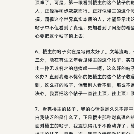
顶峰了。可是，第一眼看到楼主的这个帖子的
人，正轻摇柳步款款而行。正好似楼主的这个
握，洞视这个世界真实本质的人，才能显示出
帖子中不但看到了真理，更加看到了网络的希
心要把这个帖子顶上去！
6、楼主的帖子实在是写得太好了。文笔流畅
三分，能在有生之年看见楼主的这个帖子。实
出一种无以名之的悲痛感――啊，这么好的帖
么办？直到我毫不忧郁的把楼主的这个帖子收
到，这么好的帖子，倘若别人看不到，那么不
决心，我要把这个帖子一直往上顶，往上顶！
7、看完楼主的帖子，我的心情竟是久久不能
白我缺乏的是什么了，正是楼主那种对真理的
面对楼主的帖子，我震惊得几乎不能动弹了，
楼主的帖子，每看一次，赞赏之情就激长数分