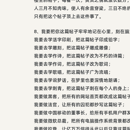
人三月不知肉味，使人有余音穿梁，三日不绝
只有把这个帖子顶上去这件事了。
8、我要把你这篇帖子牢牢地记在心里，刻在脑
我要去学活字印刷，把这篇帖子印成铅字；
我要去学雕刻，把这篇帖子雕成雕像；
我要去学作诗，把这篇帖子改为不朽的诗篇；
我要去学作词，把这篇帖子改为歌词；
我要去学歌唱，把这篇帖子广为流唱；
我要去学说梦话，在梦里也要深情地朗诵；
我要去学刺青，把这篇帖子刺在每个人的身上
我要做黑客，把所有的网站首页都改成这篇帖
我要做法官，让所有的囚犯都抄写这篇帖子；
我要做中国移动的董事长，给所有手机用户群
我要做微软总裁，把所有电脑操作系统背景都
我要做拉登，让亿万万信徒从此以后只靠这篇