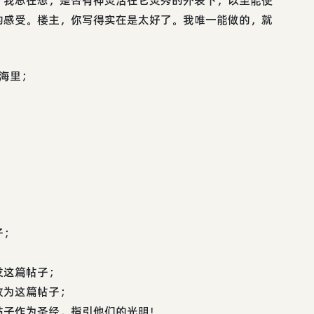
的感受。楼主，你写得实在是太好了。我唯一能做的，就
海里；
；
子；
发这篇帖子；
改为这篇帖子；
贴子作为圣经，指引他们的光明！