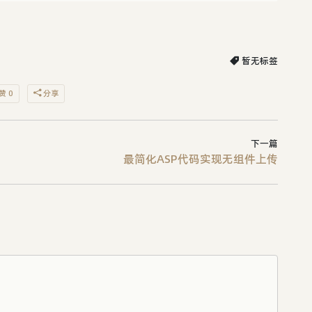
暂无标签
赞 0
分享
下一篇
最简化ASP代码实现无组件上传