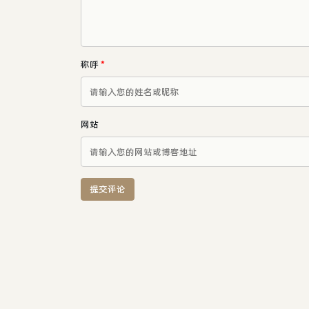
称呼
*
网站
提交评论