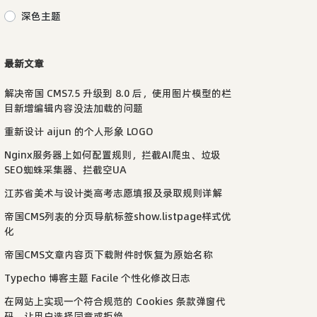
深色主题
最新文章
解决帝国 CMS7.5 升级到 8.0 后，使用图片模型的栏
目新增编辑内容没法加载的问题
重新设计 aijun 的个人形象 LOGO
Nginx服务器上如何配置规则，拦截AI爬虫、垃圾
SEO蜘蛛采集器、拦截空UA
江苏省美术与设计类高考志愿填报及录取规则详解
帝国CMS列表的分页导航标签show.listpage样式优
化
帝国CMS文章内容页下载附件时恢复为原始名称
Typecho 博客主题 Facile 个性化修改日志
在网站上实现一个符合规范的 Cookies 条款弹窗代
码，让用户选择同意或拒绝