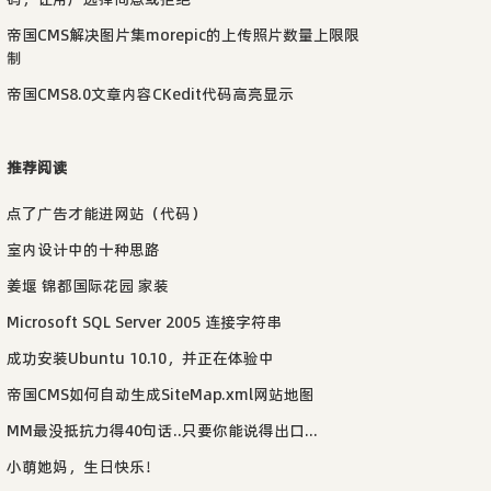
帝国CMS解决图片集morepic的上传照片数量上限限
制
帝国CMS8.0文章内容CKedit代码高亮显示
推荐阅读
点了广告才能进网站（代码）
室内设计中的十种思路
姜堰 锦都国际花园 家装
Microsoft SQL Server 2005 连接字符串
成功安装Ubuntu 10.10，并正在体验中
帝国CMS如何自动生成SiteMap.xml网站地图
MM最没抵抗力得40句话..只要你能说得出口...
小萌她妈，生日快乐！