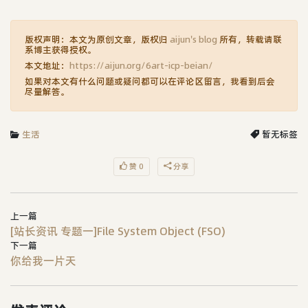
版权声明：本文为原创文章，版权归
aijun's blog
所有，转载请联
系博主获得授权。
本文地址：
https://aijun.org/6art-icp-beian/
如果对本文有什么问题或疑问都可以在评论区留言，我看到后会
尽量解答。
生活
暂无标签
赞 0
分享
上一篇
[站长资讯 专题一]File System Object (FSO)
下一篇
你给我一片天