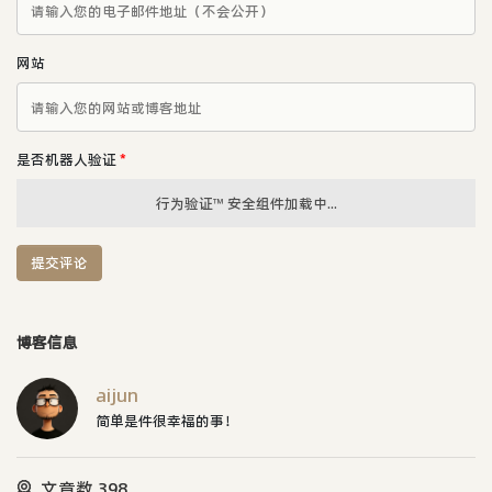
网站
是否机器人验证
*
行为验证™ 安全组件加载中...
提交评论
博客信息
aijun
简单是件很幸福的事！
文章数 398