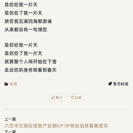
是你给我一片天
是你给了我一片天
放任我五湖四海都游遍
从来都没有一句埋怨
是你给我一片天
是你给了我一片天
就算整个人间开始在下雪
走近你的身旁就看到春天
生活
暂无标签
赞 0
分享
上一篇
六艺中文网在信息产业部ICP/IP地址信息备案成功
下一篇