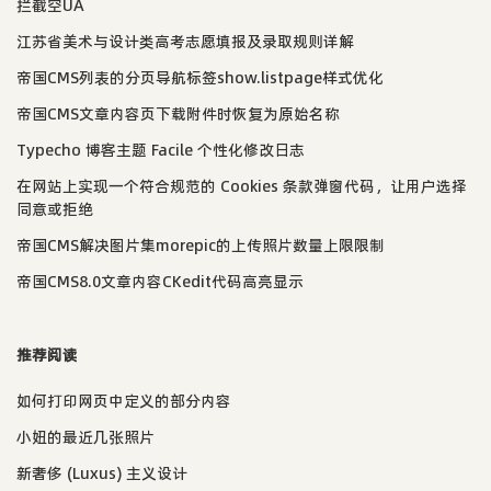
拦截空UA
江苏省美术与设计类高考志愿填报及录取规则详解
帝国CMS列表的分页导航标签show.listpage样式优化
帝国CMS文章内容页下载附件时恢复为原始名称
Typecho 博客主题 Facile 个性化修改日志
在网站上实现一个符合规范的 Cookies 条款弹窗代码，让用户选择
同意或拒绝
帝国CMS解决图片集morepic的上传照片数量上限限制
帝国CMS8.0文章内容CKedit代码高亮显示
推荐阅读
如何打印网页中定义的部分内容
小妞的最近几张照片
新奢侈 (Luxus) 主义设计