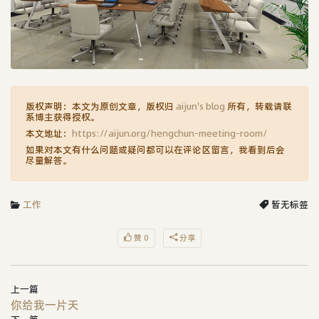
版权声明：本文为原创文章，版权归
aijun's blog
所有，转载请联
系博主获得授权。
本文地址：
https://aijun.org/hengchun-meeting-room/
如果对本文有什么问题或疑问都可以在评论区留言，我看到后会
尽量解答。
工作
暂无标签
赞 0
分享
上一篇
你给我一片天