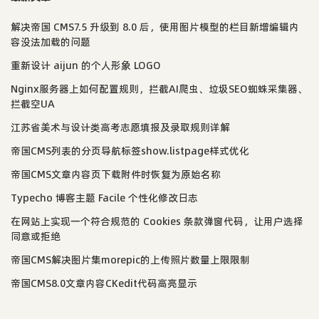
解决帝国 CMS7.5 升级到 8.0 后，使用图片模型的栏目新增编辑内
容没法加载的问题
重新设计 aijun 的个人形象 LOGO
Nginx服务器上如何配置规则，拦截AI爬虫、垃圾SEO蜘蛛采集器、
拦截空UA
江苏省美术与设计类高考志愿填报及录取规则详解
帝国CMS列表的分页导航标签show.listpage样式优化
帝国CMS文章内容页下载附件时恢复为原始名称
Typecho 博客主题 Facile 个性化修改日志
在网站上实现一个符合规范的 Cookies 条款弹窗代码，让用户选择
同意或拒绝
帝国CMS解决图片集morepic的上传照片数量上限限制
帝国CMS8.0文章内容CKedit代码高亮显示