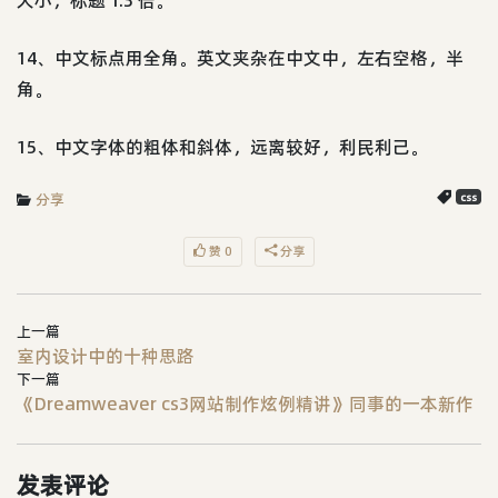
大小，标题 1.3 倍。
14、中文标点用全角。英文夹杂在中文中，左右空格，半
角。
15、中文字体的粗体和斜体，远离较好，利民利己。
分享
css
赞 0
分享
上一篇
室内设计中的十种思路
下一篇
《Dreamweaver cs3网站制作炫例精讲》同事的一本新作
发表评论