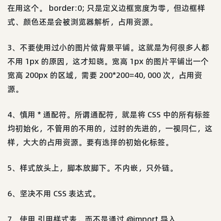
在用这个。 border:0; 只是定义边框宽度为零，但边框样
式、颜色还是会被浏览器解析，占用资源。
3、不要使用过小的图片做背景平铺。这就是为何很多人都
不用 1px 的原因，这才知晓。宽高 1px 的图片平铺出一个
宽高 200px 的区域，需要 200*200=40, 000 次，占用资
源。
4、慎用 * 通配符。所谓通配符，就是将 CSS 中的所有标签
均初始化，不管用的不用的，过时的先进的，一视同仁，这
样，大大的占用资源。要有选择的初始化标签。
5、样式放头上，脚本放脚下。不内嵌，只外链。
6、坚决不用 CSS 表达式。
7、使用 引用样式表，而不是通过 @import 导入。