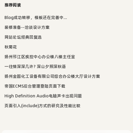
推荐阅读
Blog成功转移，模板还在完善中...
装修准备--洽谈设计方案
网站论坛经典回复选
秋菊花
扬州邗江区疾控中心办公楼八楼主任室
一往情深深几许? 深山夕照深秋语
扬州金圆化工设备有限公司综合办公楼大厅设计方案
帝国ECMS后台管理登陆页面下载
High Definition Audio电脑声卡出现问题
页面引入(include)方式的研究及性能比较