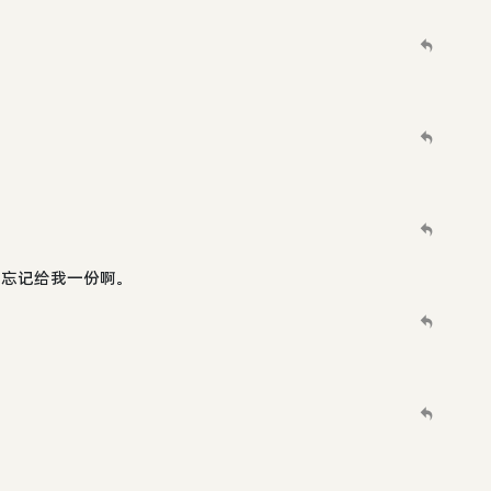
，别忘记给我一份啊。