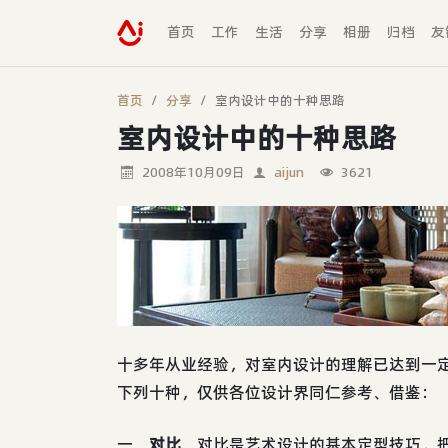
首页
工作
生活
分享
相册
归档
友
首页
分享
室内设计中的十种思路
室内设计中的十种思路
2008年10月09日
aijun
3621
十多年从业经验，对室内设计的理解已达到一
下列十种，仅供各位设计界同仁参考、借鉴：
一、
对比
。对比是艺术设计的基本定型技巧，