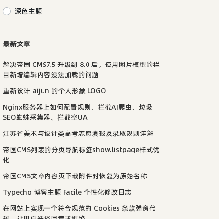
深色主题
最新文章
解决帝国 CMS7.5 升级到 8.0 后，使用图片模型的栏
目新增编辑内容没法加载的问题
重新设计 aijun 的个人形象 LOGO
Nginx服务器上如何配置规则，拦截AI爬虫、垃圾
SEO蜘蛛采集器、拦截空UA
江苏省美术与设计类高考志愿填报及录取规则详解
帝国CMS列表的分页导航标签show.listpage样式优
化
帝国CMS文章内容页下载附件时恢复为原始名称
Typecho 博客主题 Facile 个性化修改日志
在网站上实现一个符合规范的 Cookies 条款弹窗代
码，让用户选择同意或拒绝