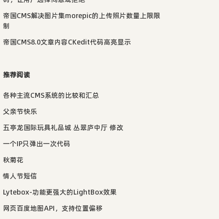
帝国CMS解决图片集morepic的上传照片数量上限限
制
帝国CMS8.0文章内容CKedit代码高亮显示
推荐阅读
各种主流CMS系统的比较和汇总
父亲节快乐
五亭龙国际玩具礼品城 丛翠庐中厅 修改
一个IP只弹出一次代码
秋菊花
情人节短信
Lytebox-功能更强大的LightBox效果
网页百度地图API，支持位置偏移