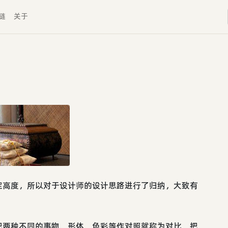
链
关于
定高度，所以对于设计师的设计思路进行了归纳，大致有
把两种不同的事物、形体、色彩等作对照就称为对比。把