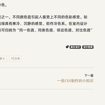
特色。
素之一。不同颜色能引起人视觉上不同的色彩感觉。如
蓝绿具有寒冷、沉静的感觉，称作冷色系。在室内设计
般可归纳为“同一色调，同类色调、邻近色调，对比色调”
室内设计
设计思路
赞 0
分享
下一篇
一些CSS制作的小知识