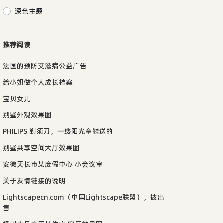
深色主题
推荐阅读
法国的预防艾滋病公益广告
给小妞做个人成长档案
宝贝女儿
别墅外观效果图
PHILIPS 剃须刀，一缕阳光童鞋送的
别墅共享空间大厅效果图
安徽天长市某度假中心 小会议室
关于友情链接的说明
Lightscapecn.com（中国Lightscape联盟），被出
售