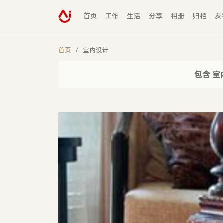
首页
工作
生活
分享
相册
归档
友
首页
室内设计
包含 室