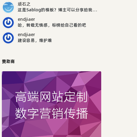
顽石之
这是Sablog的模板？博主可以分享给我吗，谢谢
endjiaer
哈，转载无情感，标榜给自己看的吧
endjiaer
建设容易，维护难
赞助商