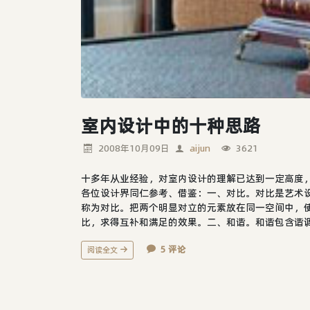
室内设计中的十种思路
2008年10月09日
aijun
3621
十多年从业经验，对室内设计的理解已达到一定高度
各位设计界同仁参考、借鉴：一、对比。对比是艺术
称为对比。把两个明显对立的元素放在同一空间中，
比，求得互补和满足的效果。二、和谐。和谐包含谐调
5 评论
阅读全文