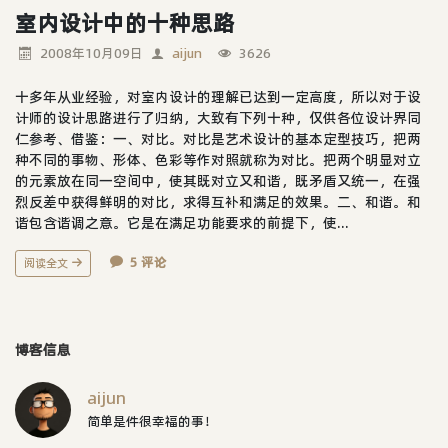
室内设计中的十种思路
2008年10月09日
aijun
3626
十多年从业经验，对室内设计的理解已达到一定高度，所以对于设
计师的设计思路进行了归纳，大致有下列十种，仅供各位设计界同
仁参考、借鉴：一、对比。对比是艺术设计的基本定型技巧，把两
种不同的事物、形体、色彩等作对照就称为对比。把两个明显对立
的元素放在同一空间中，使其既对立又和谐，既矛盾又统一，在强
烈反差中获得鲜明的对比，求得互补和满足的效果。二、和谐。和
谐包含谐调之意。它是在满足功能要求的前提下，使...
5 评论
阅读全文
博客信息
aijun
简单是件很幸福的事！