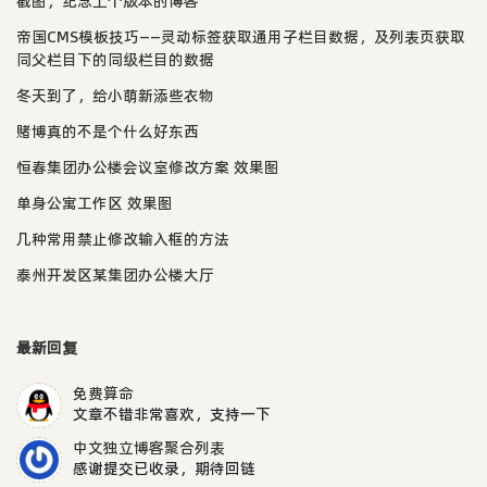
截图，纪念上个版本的博客
帝国CMS模板技巧——灵动标签获取通用子栏目数据，及列表页获取
同父栏目下的同级栏目的数据
冬天到了，给小萌新添些衣物
赌博真的不是个什么好东西
恒春集团办公楼会议室修改方案 效果图
单身公寓工作区 效果图
几种常用禁止修改输入框的方法
泰州开发区某集团办公楼大厅
最新回复
免费算命
文章不错非常喜欢，支持一下
中文独立博客聚合列表
感谢提交已收录，期待回链