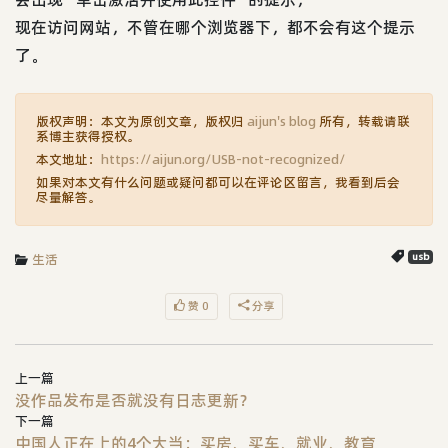
现在访问网站，不管在哪个浏览器下，都不会有这个提示
了。
版权声明：本文为原创文章，版权归
aijun's blog
所有，转载请联
系博主获得授权。
本文地址：
https://aijun.org/USB-not-recognized/
如果对本文有什么问题或疑问都可以在评论区留言，我看到后会
尽量解答。
生活
usb
赞 0
分享
上一篇
没作品发布是否就没有日志更新？
下一篇
中国人正在上的4个大当：买房、买车、就业、教育