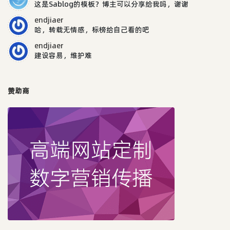
这是Sablog的模板？博主可以分享给我吗，谢谢
endjiaer
哈，转载无情感，标榜给自己看的吧
endjiaer
建设容易，维护难
赞助商