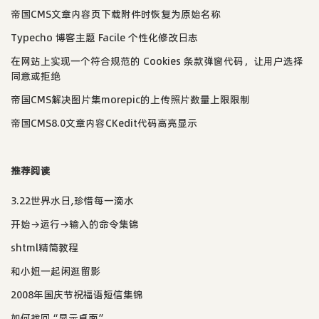
帝国CMS文章内容页下载附件时恢复为原始名称
Typecho 博客主题 Facile 个性化修改日志
在网站上实现一个符合规范的 Cookies 条款弹窗代码，让用户选择
同意或拒绝
帝国CMS解决图片集morepic的上传照片数量上限限制
帝国CMS8.0文章内容CKedit代码高亮显示
推荐阅读
3.22世界水日,珍惜每一滴水
开始→运行→输入的命令集锦
shtml精简教程
和小妞一起闲逛留影
2008年国庆节祝福语短信集锦
如何找回“显示桌面”