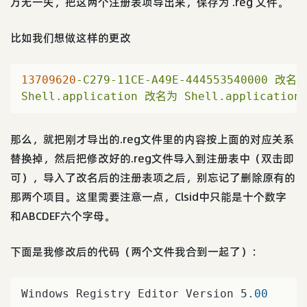
万无一失，把这两个注册表项导出来，保存为 .reg 文件。
比如我们想做这样的更改
13709620
-C279-11CE-A49E-444553540000
改名
Shell.application
改名为
Shell.application
那么，就把刚才导出的.reg文件里的内容按上面的对应关系
替换掉，然后把修改好的.reg文件导入到注册表中（双击即
可），导入了改名后的注册表项之后，别忘记了删除原有的
那两个项目。这里需要注意一点，Clsid中只能是十个数字
和ABCDEF六个字母。
下面是我修改后的代码（两个文件我合到一起了）：
Windows Registry Editor Version 5
.00