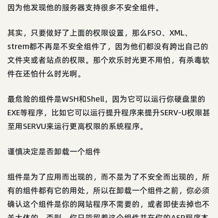
因为他发现他的服务器支持很多不安全组件。
其实，只要做好了上面的权限设置，那么FSO、XML、
strem都不再是不安全组件了，因为他们都没有跨出自己的
文件夹或者站点的权限。那个欢乐时光更不用怕，有杀毒软
件在还怕什么时光啊。
最危险的组件是WSH和Shell，因为它可以运行你硬盘里的
EXE等程序，比如它可以运行提升程序来提升SERV-U权限甚
至用SERVU来运行更高权限的系统程序。
谨慎决定是否卸载一个组件
组件是为了应用而出现的，而不是为了不安全而出现的，所
有的组件都有它的用处，所以在卸载一个组件之前，你必须
确认这个组件是你的网站程序不需要的，或者即使去掉也不
关大体的。否则，你只能留着这个组件并在你的ASP程序本