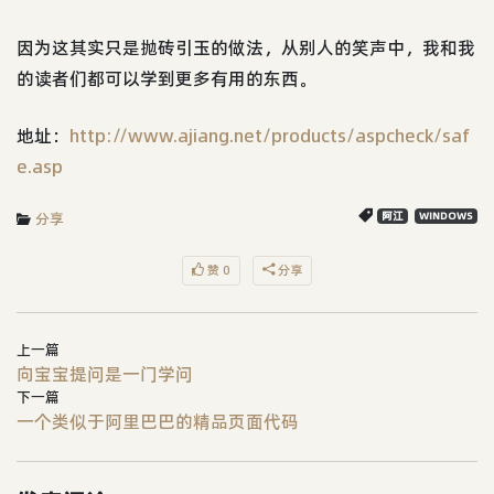
因为这其实只是抛砖引玉的做法，从别人的笑声中，我和我
的读者们都可以学到更多有用的东西。
地址：
http://www.ajiang.net/products/aspcheck/saf
e.asp
分享
阿江
WINDOWS
赞 0
分享
上一篇
向宝宝提问是一门学问
下一篇
一个类似于阿里巴巴的精品页面代码