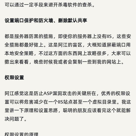
可以通过一定手段来避开杀毒软件的查杀。
设置端口保护和防火墙、删除默认共享
都是服务器防黑的措施，即使你的服务器上没有IIS，这些安
全措施都最好做上。这是阿江的盲区，大概知道屏蔽端口用
本地安全策略，不过这方面的东西网上攻略很多，大家可以
擞出来看看，晚些时候我或者会复制一些到我的网站上。
权限设置
阿江感觉这是防止ASP漏洞攻击的关键所在，优秀的权限设
置可以将危害减少在一个IIS站点甚至一个虚拟目录里。我这
里讲一下原理和设置思路，聪明的朋友应该看完这个就能解
决问题了。
权限设置的原理