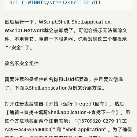
del
C
:WINNTsystem32shell32.dll
然后运行一下，WScript.Shell, Shell.application,
WScript.Network就会被卸载了。可能会提示无法删除文
件，不用管它，重启一下服务器，你会发现这三个都提示
“×安全”了。
改名不安全组件
需要注意的是组件的名称和Clsid都要改，并且要改彻底
了。下面以Shell.application为例来介绍方法。
打开注册表编辑器【开始→运行→regedit回车】，然后
【编辑→查找→填写Shell.application→查找下一个】，用
这个方法能找到两个注册表项：“{13709620-C279-11CE-
A49E-444553540000}”和“Shell.application”。为了确保