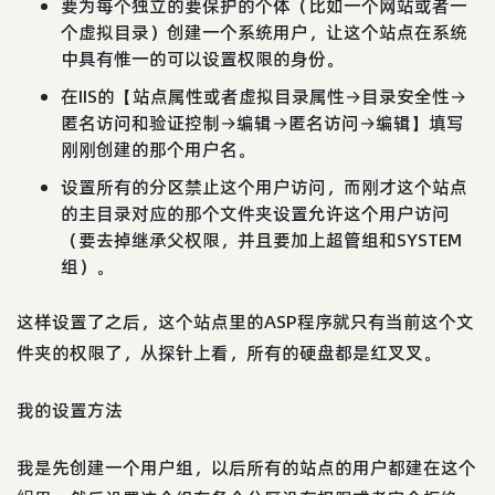
要为每个独立的要保护的个体（比如一个网站或者一
个虚拟目录）创建一个系统用户，让这个站点在系统
中具有惟一的可以设置权限的身份。
在IIS的【站点属性或者虚拟目录属性→目录安全性→
匿名访问和验证控制→编辑→匿名访问→编辑】填写
刚刚创建的那个用户名。
设置所有的分区禁止这个用户访问，而刚才这个站点
的主目录对应的那个文件夹设置允许这个用户访问
（要去掉继承父权限，并且要加上超管组和SYSTEM
组）。
这样设置了之后，这个站点里的ASP程序就只有当前这个文
件夹的权限了，从探针上看，所有的硬盘都是红叉叉。
我的设置方法
我是先创建一个用户组，以后所有的站点的用户都建在这个