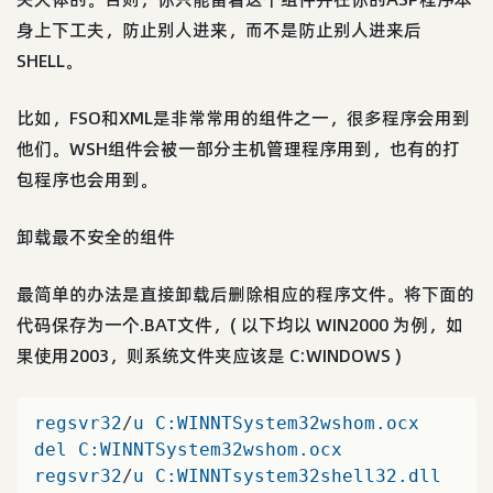
身上下工夫，防止别人进来，而不是防止别人进来后
SHELL。
比如，FSO和XML是非常常用的组件之一，很多程序会用到
他们。WSH组件会被一部分主机管理程序用到，也有的打
包程序也会用到。
卸载最不安全的组件
最简单的办法是直接卸载后删除相应的程序文件。将下面的
代码保存为一个.BAT文件，( 以下均以 WIN2000 为例，如
果使用2003，则系统文件夹应该是 C:WINDOWS )
regsvr32
/
u
C
:WINNTSystem32wshom.ocx
del
C
:WINNTSystem32wshom.ocx
regsvr32
/
u
C
:WINNTsystem32shell32.dll