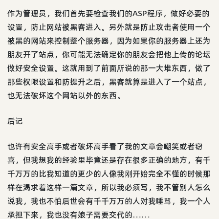
作为管理员，我们首先要检查我们的ASP程序，做好必要的
设置，防止网站被黑客进入。另外就是防止攻击者使用一个
被黑的网站来控制整个服务器，因为如果你的服务器上还为
朋友开了站点，你可能无法确定你的朋友会把他上传的论坛
做好安全设置。这就用到了前面所说的那一大堆东西，做了
那些权限设置和防提升之后，黑客就算是进入了一个站点，
也无法破坏这个网站以外的东西。
后记
也许有安全高手或者破坏高手看了我的文章会嘲笑或者窃
喜，但我想我的经验里毕竟还是存在很多正确的地方，有千
千万万的比我知道的更少的人像我刚开始完全不懂的时候那
样在渴求着这样一篇文章，所以我必须写，我不管别人怎么
说我，我也不怕后世会有千千万万的人对我唾骂，我一个人
承担下来，我也没有娘子需要交代的……