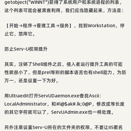
getobject("WINNT")获得了系统用户和系统进程的列表，
这个列表可能会被黑客利用，我们应当隐藏起来，方法是：
【开始→程序→管理工具→服务】，找到Workstation，停
止它，禁用它。
防止Serv-U权限提升
其实，注销了Shell组件之后，侵入者运行提升工具的可能
性就很小了，但是prel等别的脚本语言也有shell能力，为防
万一，还是设置一下为好。
用Ultraedit打开ServUDaemon.exe查找Ascii：
LocalAdministrator，和#l@$ak#.lk;0@P，修改成等长度
的其它字符就可以了，ServUAdmin.exe也一样处理。
另外注意设置Serv-U所在的文件夹的权限，不要让IIS匿名