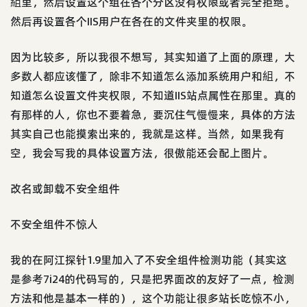
組里，然后设置这个组在各个分区没有权限或者完全拒绝。
然后再设置各个IIS用户在各在的文件夹里的权限。
因为比较多，所以我很不想写，其实知道了上面的原理，大
多数人都应该懂了，除非不知道怎么添加系统用户和組，不
知道怎么设置文件夹权限，不知道IIS站点属性在那里。真的
有那样的人，你也不要着急，要沉住气慢慢来，具体的方法
其实自己也能摸索出来的，我就是这样。当然，如果我有
空，我会写我的具体设置方法，很傲能还会配上图片。
改名或卸载不安全组件
不安全组件不惊人
我的在阿江探针1.9里加入了不安全组件检测功能（其实这
是参考7i24的代码写的，只是把界面改的友好了一点，检测
方法和他是基本一样的），这个功能让很多站长吃惊不小，