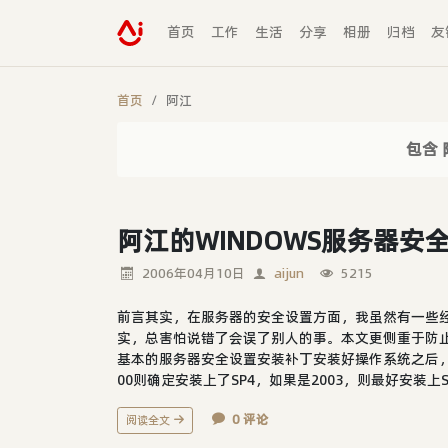
首页
工作
生活
分享
相册
归档
友
首页
阿江
包含 
阿江的WINDOWS服务器安
2006年04月10日
aijun
5215
前言其实，在服务器的安全设置方面，我虽然有一些
实，总害怕说错了会误了别人的事。本文更侧重于防止
基本的服务器安全设置安装补丁安装好操作系统之后，
00则确定安装上了SP4，如果是2003，则最好安装上SP
0 评论
阅读全文