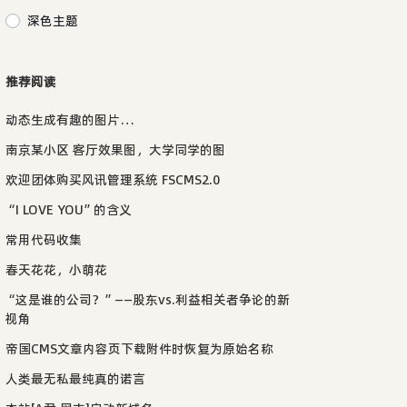
深色主题
推荐阅读
动态生成有趣的图片…
南京某小区 客厅效果图，大学同学的图
欢迎团体购买风讯管理系统 FSCMS2.0
“I LOVE YOU”的含义
常用代码收集
春天花花，小萌花
“这是谁的公司？”——股东vs.利益相关者争论的新
视角
帝国CMS文章内容页下载附件时恢复为原始名称
人类最无私最纯真的诺言