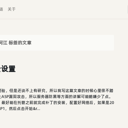
链
关于
阿江 标签的文章
全设置
经验，但是还谈不上有研究，所以我写这篇文章的时候心里很不踏
ASP漏洞攻击，所以服务器防黑等方面的讲解可能略嫌少了点。
最好能在托管之前就完成补丁的安装，配置好网络后，如果是20
1，然后点击开始&r...