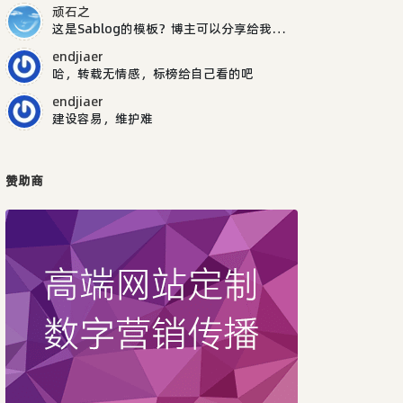
顽石之
这是Sablog的模板？博主可以分享给我吗，谢谢
endjiaer
哈，转载无情感，标榜给自己看的吧
endjiaer
建设容易，维护难
赞助商