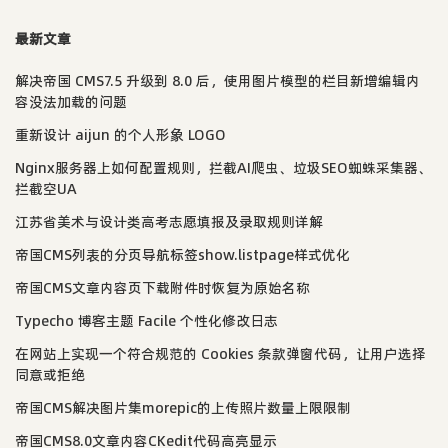
最新文章
解决帝国 CMS7.5 升级到 8.0 后，使用图片模型的栏目新增编辑内
容没法加载的问题
重新设计 aijun 的个人形象 LOGO
Nginx服务器上如何配置规则，拦截AI爬虫、垃圾SEO蜘蛛采集器、
拦截空UA
江苏省美术与设计类高考志愿填报及录取规则详解
帝国CMS列表的分页导航标签show.listpage样式优化
帝国CMS文章内容页下载附件时恢复为原始名称
Typecho 博客主题 Facile 个性化修改日志
在网站上实现一个符合规范的 Cookies 条款弹窗代码，让用户选择
同意或拒绝
帝国CMS解决图片集morepic的上传照片数量上限限制
帝国CMS8.0文章内容CKedit代码高亮显示