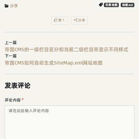
分享
百度地图
地图api
赞 1
分享
上一篇
帝国CMS的一级栏目区分和当前二级栏目而显示不同样式
下一篇
帝国CMS如何自动生成SiteMap.xml网站地图
发表评论
评论内容
*