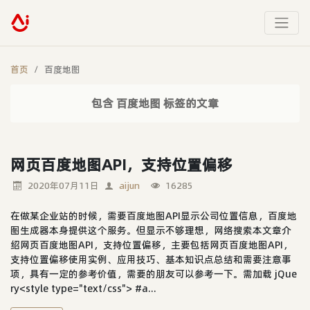
首页
百度地图
包含 百度地图 标签的文章
网页百度地图API，支持位置偏移
2020年07月11日
aijun
16285
在做某企业站的时候，需要百度地图API显示公司位置信息，百度地
图生成器本身提供这个服务。但显示不够理想，网络搜索本文章介
绍网页百度地图API，支持位置偏移，主要包括网页百度地图API，
支持位置偏移使用实例、应用技巧、基本知识点总结和需要注意事
项，具有一定的参考价值，需要的朋友可以参考一下。需加载 jQue
ry<style type="text/css"> #a...