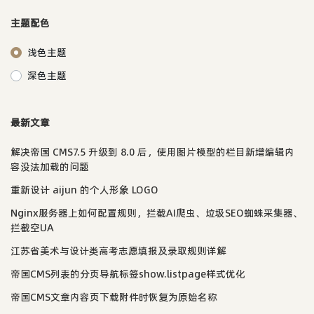
主题配色
浅色主题
深色主题
最新文章
解决帝国 CMS7.5 升级到 8.0 后，使用图片模型的栏目新增编辑内
容没法加载的问题
重新设计 aijun 的个人形象 LOGO
Nginx服务器上如何配置规则，拦截AI爬虫、垃圾SEO蜘蛛采集器、
拦截空UA
江苏省美术与设计类高考志愿填报及录取规则详解
帝国CMS列表的分页导航标签show.listpage样式优化
帝国CMS文章内容页下载附件时恢复为原始名称