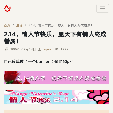
首页
生活
2.14，情人节快乐，愿天下有情人终成眷属！
2.14，情人节快乐，愿天下有情人终成
眷属！
2006年02月14日
aijun
1997
自己简单做了一个banner（468*60px）