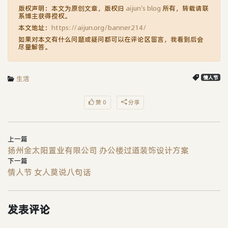
版权声明：本文为原创文章，版权归
aijun's blog
所有，转载请联
系博主获得授权。
本文地址：
https://aijun.org/banner214/
如果对本文有什么问题或疑问都可以在评论区留言，我看到后会
尽量解答。
生活
情人节
赞 0
分享
上一篇
扬州金太阳置业有限公司 办公楼过道装饰设计方案
下一篇
情人节 女人莫说八句话
发表评论