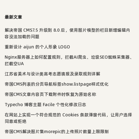
最新文章
解决帝国 CMS7.5 升级到 8.0 后，使用图片模型的栏目新增编辑内
容没法加载的问题
重新设计 aijun 的个人形象 LOGO
Nginx服务器上如何配置规则，拦截AI爬虫、垃圾SEO蜘蛛采集器、
拦截空UA
江苏省美术与设计类高考志愿填报及录取规则详解
帝国CMS列表的分页导航标签show.listpage样式优化
帝国CMS文章内容页下载附件时恢复为原始名称
Typecho 博客主题 Facile 个性化修改日志
在网站上实现一个符合规范的 Cookies 条款弹窗代码，让用户选择
同意或拒绝
帝国CMS解决图片集morepic的上传照片数量上限限制