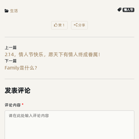
生活
情人节
赞 1
分享
上一篇
2.14，情人节快乐，愿天下有情人终成眷属！
下一篇
Family是什么？
发表评论
评论内容
*