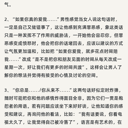
气。
2、“如果你真的爱我……”男性感觉当女人说这句话时，
一定是自己又做错事了，这让他感到充满罪恶感，象这类话
只是一种发挥不了作用的威胁法，一开始他会容忍你，但罪
恶感变成愤怒时，他会把你的话堵回去，应该以建议的方式
让气氛更加温和，比如把“如果你爱我，就多花点时间陪
我……”改成“是不是把你和朋友见面的时间从每天改成一
星期一次，好让我们有更多的时间共渡”。这样会让男人了
解你的想法并觉得有接受的心情及讨论的空间。
3、“你总是……/你从来不……”这两句话好似定时炸弹，
随时可能把你和他的感情炸得面目全非。因为它们一贯是抱
怨者的用语。若有问题应该坐下来好好谈，让他知道你的感
受和建议，再询问他的看法，比如：“我有话要说，你看电
视太久了，让我觉得自己被冷落了”，语言是有艺术的，在