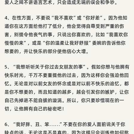
爱人之间不讲语言艺术，只会造成无端的误会和争吵。
4、在性方面，不要说“我不喜欢”或“你好差”。因为他知
道你在这方面给他打了低分，他会觉得自尊受到严重的伤
害，别提令他丧气的事，只说出你喜欢的，比如“我喜欢你
慢慢的来”，或是“你的温柔让我好舒服”委婉的告诉他你
想要的，并让快乐的部分使他信心大增。
5、“我想听听关于你过去女朋友的事”。假如你想与他拥有
快乐时光，千万不要重提他的过去，因为这样你会强迫他回
忆。无论是对以前女友的怀念或是对以前不快乐的追忆，都
是你不想要的，而且知道的越多，越会引发你的嫉妒，让你
自己先掉进不能自拔的漩涡。所以，你只要珍惜现在的一
切，让他拥有自己的秘密吧！
6、“我好胖、丑、笨……”不要在你的爱人面前说关于你
缺点的话，无论这是不是真的。因为这样只会训练他如何批