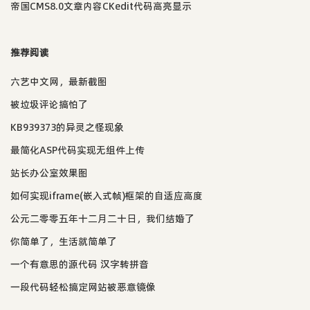
帝国CMS8.0文章内容CKedit代码高亮显示
推荐阅读
六艺中文网，最新截图
被垃圾评论搞怕了
KB939373的异灵之怪现象
最简化ASP代码实现无组件上传
站长办公室效果图
如何实现iframe(嵌入式帧)框架的自适应高度
公元二零零五年十二月二十日，我们结婚了
你简单了，生活就简单了
一个有意思的源代码 汉字转拼音
一段代码轻松搞定网站被恶意镜像