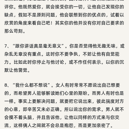
评你。他既然爱你，就会接受你的一切，让他自己发现你的
缺点，假如不是原则问题，他会联想到你的优点的，试着以
欣赏的角度来看自己吧！其实你的他并没有你对自己要求的
那么苛刻。
7、“跟你讲话真是毫无意义”。你是否觉得他无趣无味，或
杂乱无章没有重点。这时你不要争执，不妨让他有自觉能
力。比如此时你停止与他讨论，或不作任何表示。以你的沉
默让他警觉。
8、“我什么都不想说”。女人有时常常不愿说出自己想要
的，而希望男人能够解读她们心里的期盼。而男人有时也是
一样。事实上要解决问题，就要把它说出来，彼此揣度对方
的心意，即辛苦又未必正确。所以说出你的需求。男人就不
会摸不着头脑，并且告诉他，让他以同样的方式来与你交
流，这样俩人之间就不会总是抱怨，而是更加亲密了。