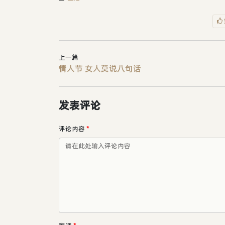
上一篇
情人节 女人莫说八句话
发表评论
评论内容
*