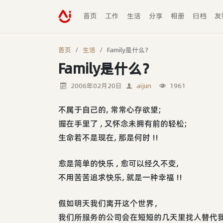
首页
工作
生活
分享
相册
归档
友
首页
生活
Family是什么？
Family是什么？
2006年02月20日
aijun
1961
不属于自己的, 常常心存欲望;
握在手里了 , 又怀念未拥有前的轻松;
生命若不是现在, 那是何时 !!
愈是简单的快乐 , 愈可以经久不变,
不用苦苦追求快乐, 就是一种幸福 !!
假如明天我们离开这个世界，
我们所服务的公司会在短短的几天里找人替代