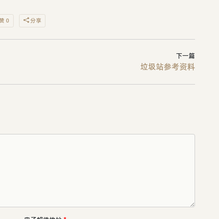
赞 0
分享
下一篇
垃圾站参考资料