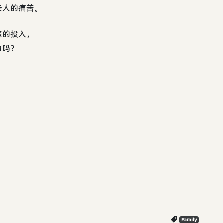
亲人的痛苦。
庭的投入，
为吗？
？
Family