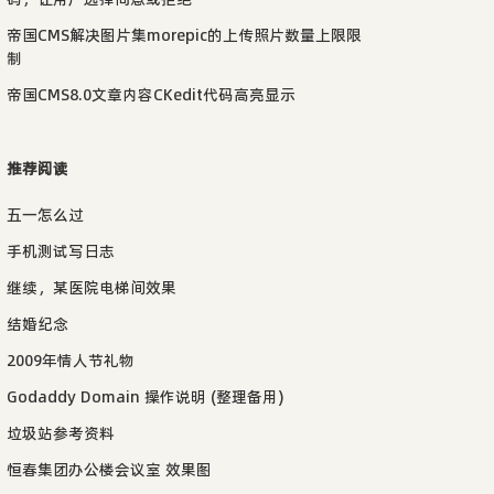
帝国CMS解决图片集morepic的上传照片数量上限限
制
帝国CMS8.0文章内容CKedit代码高亮显示
推荐阅读
五一怎么过
手机测试写日志
继续，某医院电梯间效果
结婚纪念
2009年情人节礼物
Godaddy Domain 操作说明 (整理备用)
垃圾站参考资料
恒春集团办公楼会议室 效果图