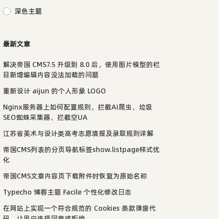
深色主题
最新文章
解决帝国 CMS7.5 升级到 8.0 后，使用图片模型的栏
目新增编辑内容没法加载的问题
重新设计 aijun 的个人形象 LOGO
Nginx服务器上如何配置规则，拦截AI爬虫、垃圾
SEO蜘蛛采集器、拦截空UA
江苏省美术与设计类高考志愿填报及录取规则详解
帝国CMS列表的分页导航标签show.listpage样式优
化
帝国CMS文章内容页下载附件时恢复为原始名称
Typecho 博客主题 Facile 个性化修改日志
在网站上实现一个符合规范的 Cookies 条款弹窗代
码，让用户选择同意或拒绝