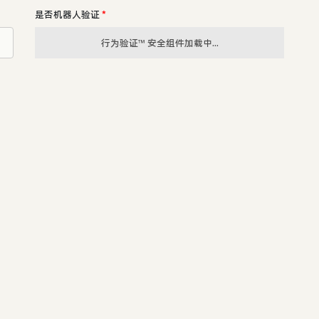
是否机器人验证
*
行为验证™ 安全组件加载中...