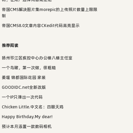
帝国CMS解决图片集morepic的上传照片数量上限限
制
帝国CMS8.0文章内容CKedit代码高亮显示
推荐阅读
扬州邗江区疾控中心办公楼八楼主任室
一个鸟瞰，第一次做，很粗糙
姜堰 锦都国际花园 家装
GOODIDC.net全新改版
一个IP只弹出一次代码
Chicken Little.中文名：四眼天鸡
Happy Birthday.My dear!
预计本月添置一款数码相机