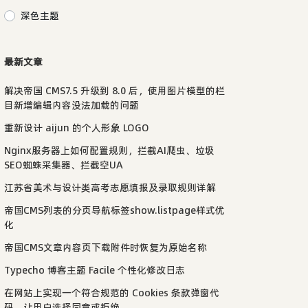
深色主题
最新文章
解决帝国 CMS7.5 升级到 8.0 后，使用图片模型的栏
目新增编辑内容没法加载的问题
重新设计 aijun 的个人形象 LOGO
Nginx服务器上如何配置规则，拦截AI爬虫、垃圾
SEO蜘蛛采集器、拦截空UA
江苏省美术与设计类高考志愿填报及录取规则详解
帝国CMS列表的分页导航标签show.listpage样式优
化
帝国CMS文章内容页下载附件时恢复为原始名称
Typecho 博客主题 Facile 个性化修改日志
在网站上实现一个符合规范的 Cookies 条款弹窗代
码，让用户选择同意或拒绝