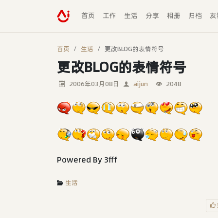
首页
工作
生活
分享
相册
归档
友
首页
生活
更改BLOG的表情符号
更改BLOG的表情符号
2006年03月08日
aijun
2048
Powered By 3fff
生活