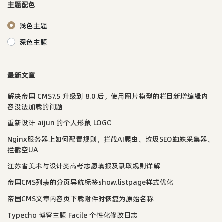
主题配色
浅色主题
深色主题
最新文章
解决帝国 CMS7.5 升级到 8.0 后，使用图片模型的栏目新增编辑内
容没法加载的问题
重新设计 aijun 的个人形象 LOGO
Nginx服务器上如何配置规则，拦截AI爬虫、垃圾SEO蜘蛛采集器、
拦截空UA
江苏省美术与设计类高考志愿填报及录取规则详解
帝国CMS列表的分页导航标签show.listpage样式优化
帝国CMS文章内容页下载附件时恢复为原始名称
Typecho 博客主题 Facile 个性化修改日志