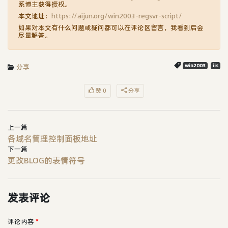
系博主获得授权。
本文地址：
https://aijun.org/win2003-regsvr-script/
如果对本文有什么问题或疑问都可以在评论区留言，我看到后会
尽量解答。
分享
win2003
iis
赞 0
分享
上一篇
各域名管理控制面板地址
下一篇
更改BLOG的表情符号
发表评论
评论内容
*