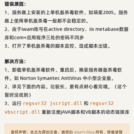
错误原因：
1、服务器上安装的上单机版杀毒软件，如瑞星2005。服务
器上使用单机版杀毒一般都不会稳定的。
2、由于iwam账号在active directory、iis metabase数据
库和com+应用程序三处的密码不同步
3、打开了单机版杀毒的脚本监控，造成脚本出错。
解决方法：
1、卸载单机版杀毒软件，重启后，换装服务器版杀毒软
件。如 Norton Symantec AntiVirus 中小型企业版。
2、详见下面的内容。比较长，要有点耐心看完哦。（这个
暂时没找到）
3、运行
和
regsvr32 jscript.dll
regsvr32
重新注册JAVA脚本和VB脚本的动态链接库
vbscript.dll
版权声明：本文为原创文章，版权归
aijun's blog
所有，转载请联