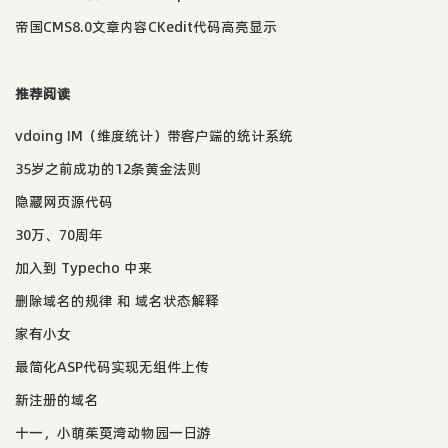
帝国CMS8.0文章内容CKedit代码高亮显示
推荐阅读
vdoing IM（维度统计）带客户端的统计系统
35岁之前成功的12条黄金法则
隐藏网页源代码
30万、70周年
加入到 Typecho 中来
删除域名的规律 和 域名状态解释
家有小女
最简化ASP代码实现无组件上传
新注册的域名
十一，小萌茱萸湾动物园一日游