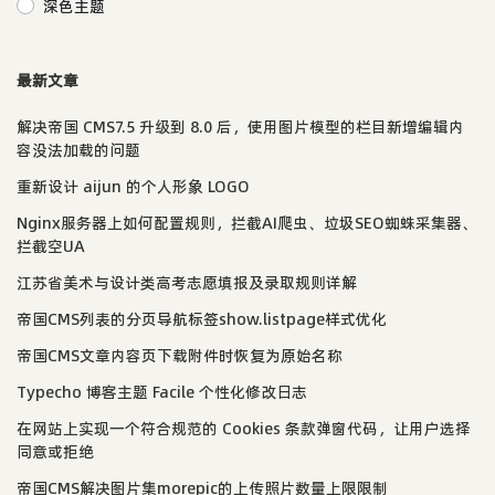
深色主题
最新文章
解决帝国 CMS7.5 升级到 8.0 后，使用图片模型的栏目新增编辑内
容没法加载的问题
重新设计 aijun 的个人形象 LOGO
Nginx服务器上如何配置规则，拦截AI爬虫、垃圾SEO蜘蛛采集器、
拦截空UA
江苏省美术与设计类高考志愿填报及录取规则详解
帝国CMS列表的分页导航标签show.listpage样式优化
帝国CMS文章内容页下载附件时恢复为原始名称
Typecho 博客主题 Facile 个性化修改日志
在网站上实现一个符合规范的 Cookies 条款弹窗代码，让用户选择
同意或拒绝
帝国CMS解决图片集morepic的上传照片数量上限限制