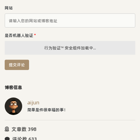
网站
是否机器人验证
*
行为验证™ 安全组件加载中...
提交评论
博客信息
aijun
简单是件很幸福的事！
文章数 398
评论数 633