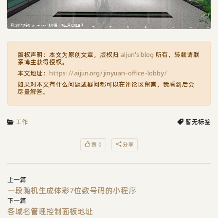
版权声明：本文为原创文章，版权归
aijun's blog
所有，转载请联
系博主获得授权。
本文地址：
https://aijun.org/jinyuan-office-lobby/
如果对本文有什么问题或疑问都可以在评论区留言，我看到后会
尽量解答。
工作
暂无标签
赞 0
分享
上一篇
一段随机生成体彩7位数号码的小程序
下一篇
各域名管理控制面板地址