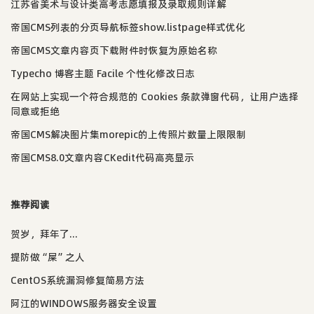
江苏省美术与设计类高考志愿填报及录取规则详解
帝国CMS列表的分页导航标签show.listpage样式优化
帝国CMS文章内容页下载附件时恢复为原始名称
Typecho 博客主题 Facile 个性化修改日志
在网站上实现一个符合规范的 Cookies 条款弹窗代码，让用户选择
同意或拒绝
帝国CMS解决图片集morepic的上传照片数量上限限制
帝国CMS8.0文章内容CKedit代码高亮显示
推荐阅读
贺岁，拜年了...
提防做“屎”之人
CentOS系统漏洞修复简易方法
阿江的WINDOWS服务器安全设置