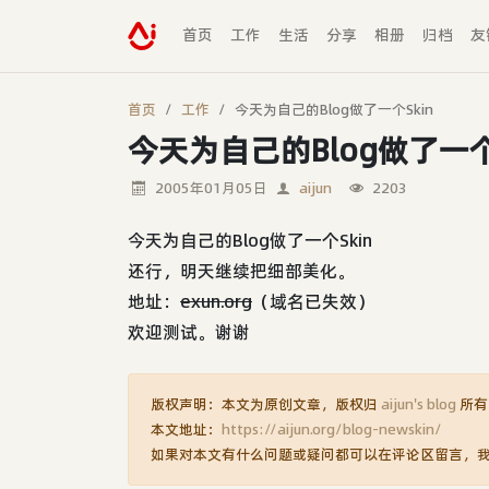
首页
工作
生活
分享
相册
归档
友
首页
工作
今天为自己的Blog做了一个Skin
今天为自己的Blog做了一个S
2005年01月05日
aijun
2203
今天为自己的Blog做了一个Skin
还行，明天继续把细部美化。
地址：
exun.org
（域名已失效）
欢迎测试。谢谢
版权声明：本文为原创文章，版权归
aijun's blog
所有
本文地址：
https://aijun.org/blog-newskin/
如果对本文有什么问题或疑问都可以在评论区留言，