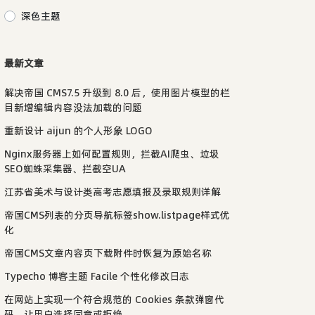
深色主题
最新文章
解决帝国 CMS7.5 升级到 8.0 后，使用图片模型的栏
目新增编辑内容没法加载的问题
重新设计 aijun 的个人形象 LOGO
Nginx服务器上如何配置规则，拦截AI爬虫、垃圾
SEO蜘蛛采集器、拦截空UA
江苏省美术与设计类高考志愿填报及录取规则详解
帝国CMS列表的分页导航标签show.listpage样式优
化
帝国CMS文章内容页下载附件时恢复为原始名称
Typecho 博客主题 Facile 个性化修改日志
在网站上实现一个符合规范的 Cookies 条款弹窗代
码，让用户选择同意或拒绝