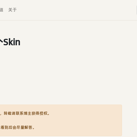
链
关于
kin
，转载请联系博主获得授权。
我看到后会尽量解答。