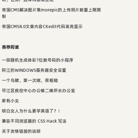
帝国CMS解决图片集morepic的上传照片数量上限限
制
帝国CMS8.0文章内容CKedit代码高亮显示
推荐阅读
一段随机生成体彩7位数号码的小程序
阿江的WINDOWS服务器安全设置
一个鸟瞰，第一次做，很粗糙
邗江区疾控中心办公楼二楼所长办公室
家有小女
明白女人为什么要学英语了？！
兼容不同浏览器的 CSS Hack 写法
关于友情链接的说明