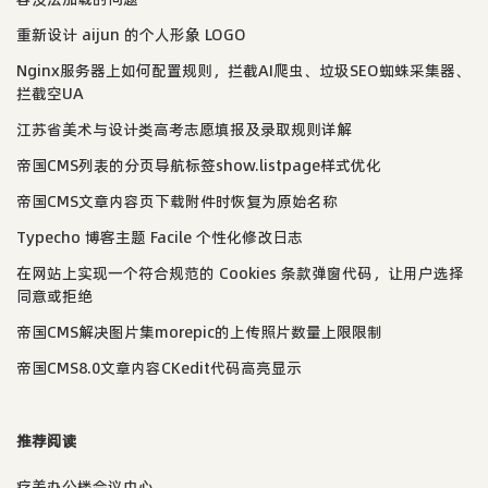
重新设计 aijun 的个人形象 LOGO
Nginx服务器上如何配置规则，拦截AI爬虫、垃圾SEO蜘蛛采集器、
拦截空UA
江苏省美术与设计类高考志愿填报及录取规则详解
帝国CMS列表的分页导航标签show.listpage样式优化
帝国CMS文章内容页下载附件时恢复为原始名称
Typecho 博客主题 Facile 个性化修改日志
在网站上实现一个符合规范的 Cookies 条款弹窗代码，让用户选择
同意或拒绝
帝国CMS解决图片集morepic的上传照片数量上限限制
帝国CMS8.0文章内容CKedit代码高亮显示
推荐阅读
疗养办公楼会议中心