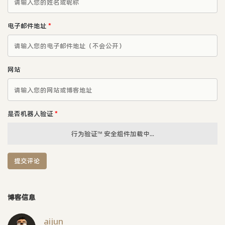
电子邮件地址
*
网站
是否机器人验证
*
行为验证™ 安全组件加载中...
提交评论
博客信息
aijun