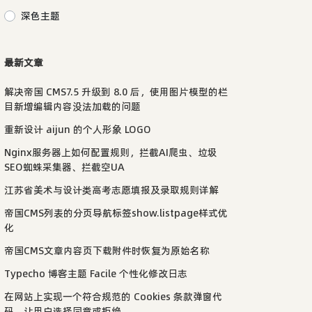
深色主题
最新文章
解决帝国 CMS7.5 升级到 8.0 后，使用图片模型的栏
目新增编辑内容没法加载的问题
重新设计 aijun 的个人形象 LOGO
Nginx服务器上如何配置规则，拦截AI爬虫、垃圾
SEO蜘蛛采集器、拦截空UA
江苏省美术与设计类高考志愿填报及录取规则详解
帝国CMS列表的分页导航标签show.listpage样式优
化
帝国CMS文章内容页下载附件时恢复为原始名称
Typecho 博客主题 Facile 个性化修改日志
在网站上实现一个符合规范的 Cookies 条款弹窗代
码，让用户选择同意或拒绝