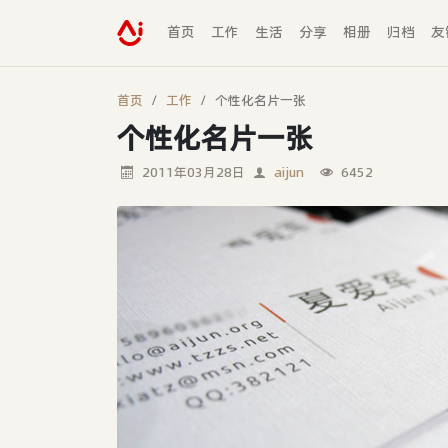
首页
工作
生活
分享
相册
归档
友
首页
工作
个性化名片一张
个性化名片一张
2011年03月28日
aijun
6452