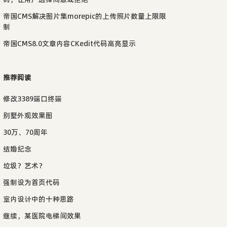
帝国CMS解决图片集morepic的上传照片数量上限限
制
帝国CMS8.0文章内容CKedit代码高亮显示
推荐阅读
修改3389端口终端
别墅外观效果图
30万、70周年
结婚纪念
垃圾？艺术？
强制设为首页代码
室内设计中的十种思路
继续，某医院电梯间效果