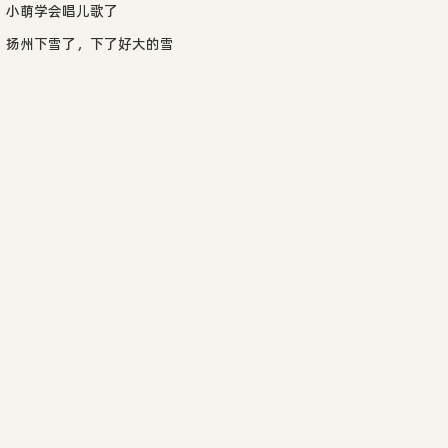
小萌学会唱儿歌了
扬州下雪了，下了好大的雪