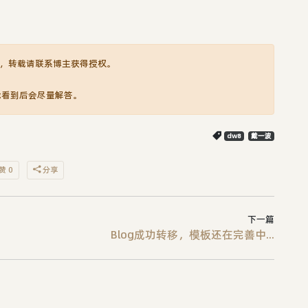
，转载请联系博主获得授权。
我看到后会尽量解答。
dw8
戴一波
赞 0
分享
下一篇
Blog成功转移，模板还在完善中...