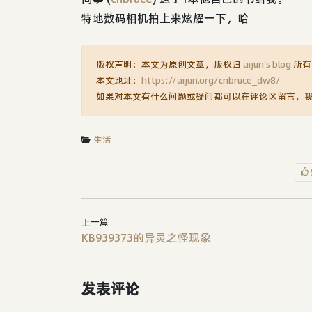
特地数码相机拍上来炫耀一下，哈
版权声明：本文为原创文章，版权归
aijun's blog
所有
本文地址：
https://aijun.org/cnbruce_dw8/
如果对本文有什么问题或疑问都可以在评论区留言，
生活
上一篇
KB939373的异灵之怪现象
发表评论