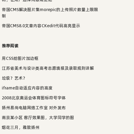
帝国CMS解决图片集morepic的上传照片数量上限限
制
帝国CMS8.0文章内容CKedit代码高亮显示
推荐阅读
用CSS给图片加边框
江苏省美术与设计类高考志愿填报及录取规则详解
垃圾？艺术？
iframe自动适应内容的高度
2008北京奥运会体育图标符号字体
扬州易尚电脑网络工作室 对外发布
南京某小区 客厅效果图，大学同学的图
烟花三月，雅致扬州