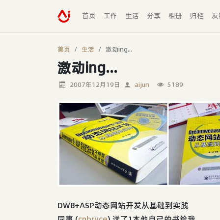
首页
工作
生活
分享
相册
归档
友
首页
生活
激动ing...
激动ing...
2007年12月19日
aijun
5189
DW8+ASP动态网站开发从基础到实践
同事 (
cnbruce
) 送了1本他自己的书给我。