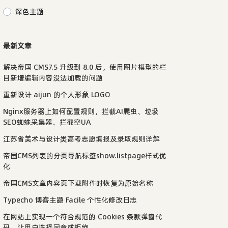
深色主题
最新文章
解决帝国 CMS7.5 升级到 8.0 后，使用图片模型的栏
目新增编辑内容没法加载的问题
重新设计 aijun 的个人形象 LOGO
Nginx服务器上如何配置规则，拦截AI爬虫、垃圾
SEO蜘蛛采集器、拦截空UA
江苏省美术与设计类高考志愿填报及录取规则详解
帝国CMS列表的分页导航标签show.listpage样式优
化
帝国CMS文章内容页下载附件时恢复为原始名称
Typecho 博客主题 Facile 个性化修改日志
在网站上实现一个符合规范的 Cookies 条款弹窗代
码，让用户选择同意或拒绝