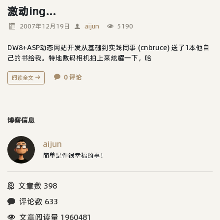
激动ing...
2007年12月19日
aijun
5190
DW8+ASP动态网站开发从基础到实践同事 (cnbruce) 送了1本他自
己的书给我。特地数码相机拍上来炫耀一下，哈
0 评论
阅读全文
博客信息
aijun
简单是件很幸福的事！
文章数 398
评论数 633
文章阅读量 1960481