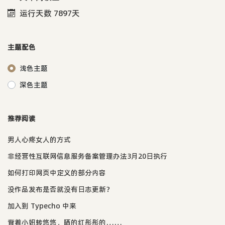
运行天数 7897天
主题配色
浅色主题
深色主题
推荐阅读
男人心疼女人的方式
非经营性互联网信息服务备案管理办法3月20日执行
如何打印网页中定义的部分内容
没作品发布是否就没有日志更新？
加入到 Typecho 中来
背着小妞转悠悠，晒的红彤彤的……