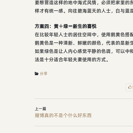
要想营造这样的地中海式风情，必须把家里的
样才有统一感。向往碧海蓝天的人士，白与蓝
方案四：黄＋绿＝新生的喜悦
在比较年轻人士的居住空间中，使用鹅黄色搭
鹅黄色是一种清新、鲜嫩的颜色，代表的是新生
如果绿色是让人内心感觉平静的色调，可以中
法是十分适合年轻夫妻使用的方式。
分享
上一篇
赌博真的不是个什么好东西