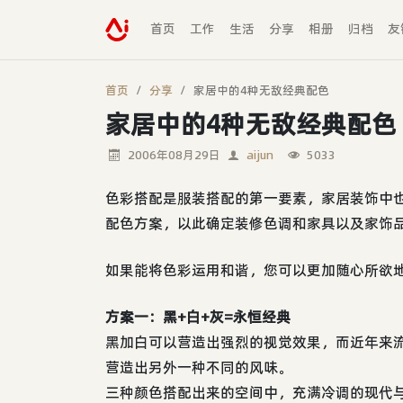
首页
工作
生活
分享
相册
归档
友
首页
分享
家居中的4种无敌经典配色
家居中的4种无敌经典配色
2006年08月29日
aijun
5033
色彩搭配是服装搭配的第一要素，家居装饰中
配色方案，以此确定装修色调和家具以及家饰
如果能将色彩运用和谐，您可以更加随心所欲
方案一：黑+白+灰=永恒经典
黑加白可以营造出强烈的视觉效果，而近年来
营造出另外一种不同的风味。
三种颜色搭配出来的空间中，充满冷调的现代