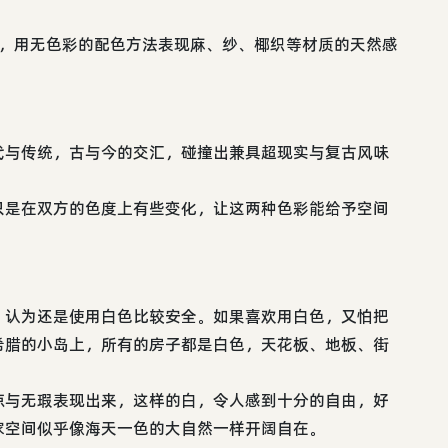
保，用无色彩的配色方法表现麻、纱、椰织等材质的天然感
代与传统，古与今的交汇，碰撞出兼具超现实与复古风味
只是在双方的色度上有些变化，让这两种色彩能给予空间
，认为还是使用白色比较安全。如果喜欢用白色，又怕把
希腊的小岛上，所有的房子都是白色，天花板、地板、街
凉与无瑕表现出来，这样的白，令人感到十分的自由，好
家空间似乎像海天一色的大自然一样开阔自在。