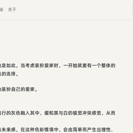
链
关于
也是如此。当考虑装扮爱家时，一开始就要有一个整体的
品的选择。
地装扮自己的爱家。
流行的灰色融入其中，缓和黑与白的视觉冲突感觉，从而
与未来感。在这种色彩情境中，会由简单而产生出理性、