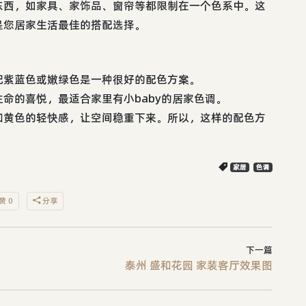
东西，如家具、家饰品、窗帘等都限制在一个色系中。这
是您居家生活最佳的搭配选择。
配紫蓝色或嫩绿色是一种很好的配色方案。
命的喜悦，最适合家里有小baby的居家色调。
和黄色的轻快感，让空间稳重下来。所以，这样的配色方
家居
色调
赞 0
分享
下一篇
泰州 盛和花园 家装客厅效果图