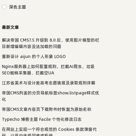
深色主题
最新文章
解决帝国 CMS7.5 升级到 8.0 后，使用图片模型的栏
目新增编辑内容没法加载的问题
重新设计 aijun 的个人形象 LOGO
Nginx服务器上如何配置规则，拦截AI爬虫、垃圾
SEO蜘蛛采集器、拦截空UA
江苏省美术与设计类高考志愿填报及录取规则详解
帝国CMS列表的分页导航标签show.listpage样式优
化
帝国CMS文章内容页下载附件时恢复为原始名称
Typecho 博客主题 Facile 个性化修改日志
在网站上实现一个符合规范的 Cookies 条款弹窗代
码，让用户选择同意或拒绝