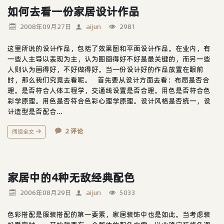
如何去看一份家居设计作品
2008年09月27日
aijun
2981
这里所说的设计作品，包括了效果图和平面设计作品。在业内，有
一些人主导以表现为主，认为图画得好不好是最关键的，而另一些
人则认为画得好，不好做得好。当一份设计好的作品放置在眼前
时，那么我们究竟去看呢。 首先要从设计方面去看：布局是否合
理。是否符合人体工程学，交通线设置是否合理。用色是否符合色
彩学原理。用色是否符合色彩心理学原理。设计风格是否统一，设
计造型是否配合...
2 评论
阅读全文
家居中的4种无敌经典配色
2006年08月29日
aijun
5033
色彩搭配是服装搭配的第一要素，家居装饰中也是如此。当考虑装