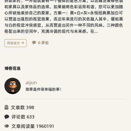
扮爱家时，一开始就要有一个整体的配色方案，以此确定装修色调
和家具以及家饰品的选择。如果能将色彩运用和谐，您可以更加随
心所欲地装扮自己的爱家。方案一：黑+白+灰=永恒经典黑加白可
以营造出强烈的视觉效果，而近年来流行的灰色融入其中，缓和黑
与白的视觉冲突感觉，从而营造出另外一种不同的风味。三种颜色
搭配出来的空间中，充满冷调的现代与未来感。在...
0 评论
阅读全文
博客信息
aijun
简单是件很幸福的事！
文章数 398
评论数 633
文章阅读量 1960191