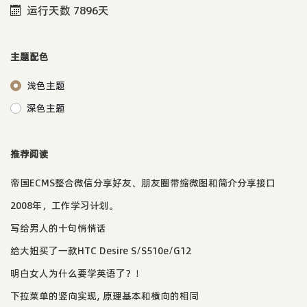
运行天数 7896天
主题配色
浅色主题
深色主题
推荐阅读
帝国ECMS整合微信分享好友、朋友圈带缩微图和简介分享接口
2008年，工作学习计划。
写给男人的十句悄悄话
给大妞买了一款HTC Desire S/S510e/G12
明白女人为什么要学英语了？！
下拉菜单的竖向实现, 原理基本和横向的相同