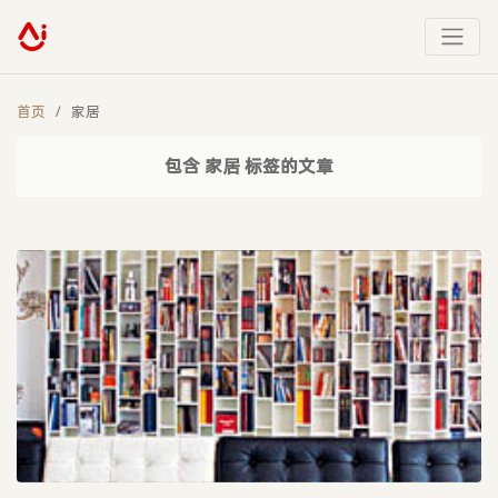
首页
家居
包含 家居 标签的文章