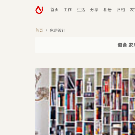
首页
工作
生活
分享
相册
归档
友
首页
家居设计
包含 家