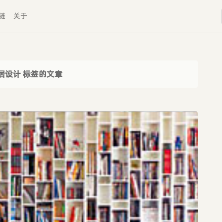
链
关于
居设计 标签的文章