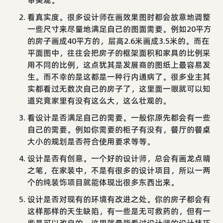
审美观。
看真实度。很多设计师在画效果图时都会故意地调整
一些尺寸来尽量地满足自己的图面需要。例如20平方
的房子画成40平方的，层高2.6米画成3.5米的。而在
平面图中，往往会把房子的框架面积和家具的比例采
用不同的比例，这点犹其是发展商的图纸上最容易发
生。而不幸的是这都是一种行内通病了。很多业主其
实都看过无数次自己的房子了，这里面一眼就可以知
道究竟家里有没有这么大，这么壮观的。
看设计是否满足自己的需要。一般你原先都会有一些
自己的需要。例如你需要的柜子有没有，餐厅的餐桌
大小的规划是否符合使用要求等等。
设计是否有创意。一个好的设计师，总会有画龙点睛
之笔，在家装中，不是有很多的设计项目，所以一两
个的纯装饰项目就能体现出很多东西出来。
设计是否对现有的环境有改进之处。你的房子都会有
这样那样的天生缺陷，有一些是无可救药的，但有一