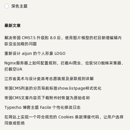
深色主题
最新文章
解决帝国 CMS7.5 升级到 8.0 后，使用图片模型的栏目新增编辑内
容没法加载的问题
重新设计 aijun 的个人形象 LOGO
Nginx服务器上如何配置规则，拦截AI爬虫、垃圾SEO蜘蛛采集器、
拦截空UA
江苏省美术与设计类高考志愿填报及录取规则详解
帝国CMS列表的分页导航标签show.listpage样式优化
帝国CMS文章内容页下载附件时恢复为原始名称
Typecho 博客主题 Facile 个性化修改日志
在网站上实现一个符合规范的 Cookies 条款弹窗代码，让用户选择
同意或拒绝