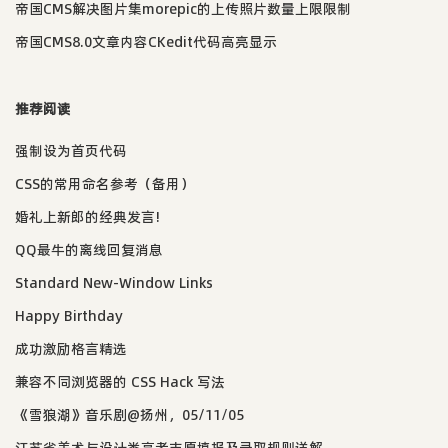
帝国CMS解决图片集morepic的上传照片数量上限限制
帝国CMS8.0文章内容CKedit代码高亮显示
推荐阅读
强制设为首页代码
CSS的常用命名参考（备用）
婚礼上新郎的经典发言!
QQ最牛的离线回复消息
Standard New-Window Links
Happy Birthday
成功激励格言精选
兼容不同浏览器的 CSS Hack 写法
《雪狼湖》音乐剧@扬州，05/11/05
江苏省美术与设计类高考志愿填报及录取规则详解