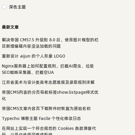
深色主题
最新文章
解决帝国 CMS7.5 升级到 8.0 后，使用图片模型的栏
目新增编辑内容没法加载的问题
重新设计 aijun 的个人形象 LOGO
Nginx服务器上如何配置规则，拦截AI爬虫、垃圾
SEO蜘蛛采集器、拦截空UA
江苏省美术与设计类高考志愿填报及录取规则详解
帝国CMS列表的分页导航标签show.listpage样式优
化
帝国CMS文章内容页下载附件时恢复为原始名称
Typecho 博客主题 Facile 个性化修改日志
在网站上实现一个符合规范的 Cookies 条款弹窗代
码，让用户选择同意或拒绝