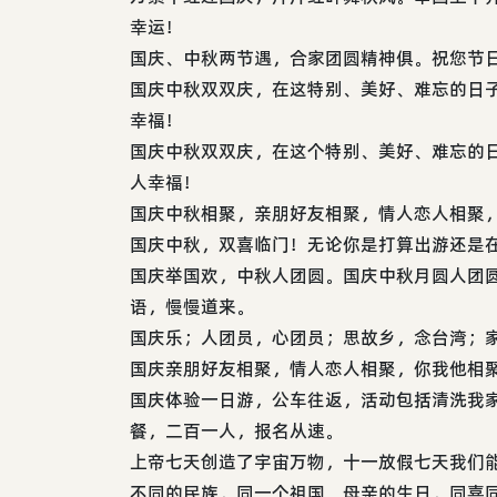
幸运！
国庆、中秋两节遇，合家团圆精神俱。祝您节
国庆中秋双双庆，在这特别、美好、难忘的日
幸福！
国庆中秋双双庆，在这个特别、美好、难忘的
人幸福！
国庆中秋相聚，亲朋好友相聚，情人恋人相聚
国庆中秋，双喜临门！无论你是打算出游还是
国庆举国欢，中秋人团圆。国庆中秋月圆人团圆
语，慢慢道来。
国庆乐；人团员，心团员；思故乡，念台湾；
国庆亲朋好友相聚，情人恋人相聚，你我他相
国庆体验一日游，公车往返，活动包括清洗我
餐，二百一人，报名从速。
上帝七天创造了宇宙万物，十一放假七天我们
不同的民族，同一个祖国。母亲的生日，同喜