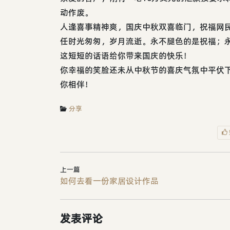
动作废。
人逢喜事精神爽，国庆中秋双喜临门，祝福网
任时光匆匆，岁月流逝。永不腿色的是祝福；
这短短的话语给你带来国庆的快乐！
你幸福的笑脸还未从中秋节的喜庆气氛中平伏
你相伴！
分享
上一篇
如何去看一份家居设计作品
发表评论