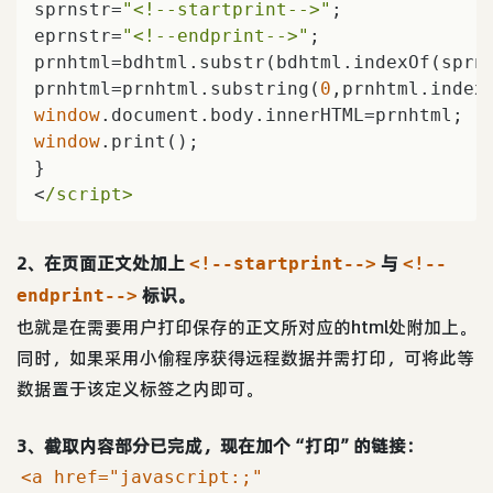
sprnstr=
"<!--startprint-->"
;   

eprnstr=
"<!--endprint-->"
;   

prnhtml=bdhtml.substr(bdhtml.indexOf(sprn
prnhtml=prnhtml.substring(
0
window
window
.print();   

}   

<
/script>
2、在页面正文处加上
与
<!--startprint-->
<!--
标识。
endprint-->
也就是在需要用户打印保存的正文所对应的html处附加上。
同时，如果采用小偷程序获得远程数据并需打印，可将此等
数据置于该定义标签之内即可。
3、截取内容部分已完成，现在加个“打印”的链接：
<a href="javascript:;"