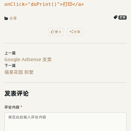
onClick="doPrint()">打印</a>
分享
打印
赞 0
分享
上一篇
Google AdSense 支票
下一篇
福星花园 别墅
发表评论
评论内容
*