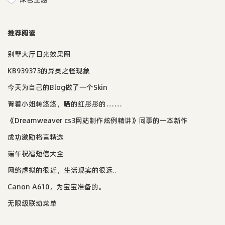
推荐阅读
别墅大厅日光效果图
KB939373的异灵之怪现象
今天为自己的Blog做了一个Skin
背着小妞转悠悠，晒的红彤彤的……
《Dreamweaver cs3网站制作炫例精讲》同事的一本新作
成功激励格言精选
端午祝福短信大全
网络虚拟的很近，生活现实的很远。
Canon A610，为宝宝准备的。
无限级联动菜单