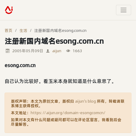
首页
生活
注册新国内域名esong.com.cn
注册新国内域名esong.com.cn
2005年05月09日
aijun
1663
esong.com.cn
自己认为比较好。看玉米本身就知道是什么意思了。
版权声明：本文为原创文章，版权归
aijun's blog
所有，转载请联
系博主获得授权。
本文地址：
https://aijun.org/domain-esongcomcn/
如果对本文有什么问题或疑问都可以在评论区留言，我看到后会
尽量解答。