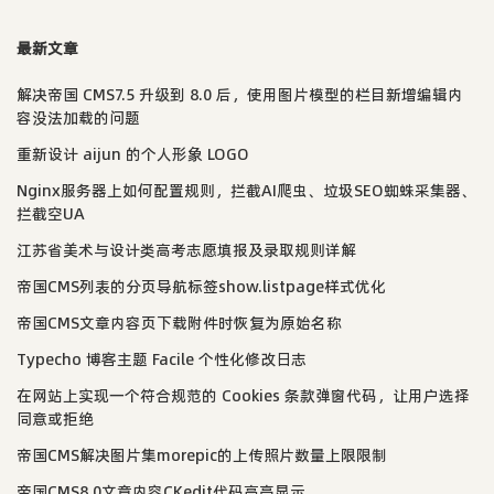
最新文章
解决帝国 CMS7.5 升级到 8.0 后，使用图片模型的栏目新增编辑内
容没法加载的问题
重新设计 aijun 的个人形象 LOGO
Nginx服务器上如何配置规则，拦截AI爬虫、垃圾SEO蜘蛛采集器、
拦截空UA
江苏省美术与设计类高考志愿填报及录取规则详解
帝国CMS列表的分页导航标签show.listpage样式优化
帝国CMS文章内容页下载附件时恢复为原始名称
Typecho 博客主题 Facile 个性化修改日志
在网站上实现一个符合规范的 Cookies 条款弹窗代码，让用户选择
同意或拒绝
帝国CMS解决图片集morepic的上传照片数量上限限制
帝国CMS8.0文章内容CKedit代码高亮显示