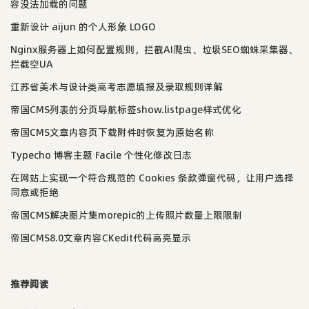
容没法加载的问题
重新设计 aijun 的个人形象 LOGO
Nginx服务器上如何配置规则，拦截AI爬虫、垃圾SEO蜘蛛采集器、
拦截空UA
江苏省美术与设计类高考志愿填报及录取规则详解
帝国CMS列表的分页导航标签show.listpage样式优化
帝国CMS文章内容页下载附件时恢复为原始名称
Typecho 博客主题 Facile 个性化修改日志
在网站上实现一个符合规范的 Cookies 条款弹窗代码，让用户选择
同意或拒绝
帝国CMS解决图片集morepic的上传照片数量上限限制
帝国CMS8.0文章内容CKedit代码高亮显示
推荐阅读