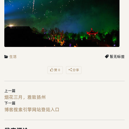
生活
暂无标签
赞 0
分享
上一篇
烟花三月，雅致扬州
下一篇
博客搜索引擎网站登陆入口