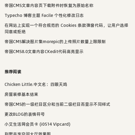
帝国CMS文章内容页下载附件时恢复为原始名称
Typecho 博客主题 Facile 个性化修改日志
在网站上实现一个符合规范的 Cookies 条款弹窗代码，让用户选择
同意或拒绝
帝国CMS解决图片集morepic的上传照片数量上限限制
帝国CMS8.0文章内容CKedit代码高亮显示
推荐阅读
Chicken Little.中文名：四眼天鸡
房屋装修基本结束
帝国CMS的一级栏目区分和当前二级栏目而显示不同样式
更改BLOG的表情符号
小艾生活网会员卡 (i0514 Vipcard)
别墅共享空间大厅效果图