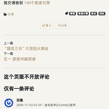
提交博客到
140个搜索引擎
分享
博客
搜索引擎
聚合
网站
赞 0
分享
上一篇
“烟花三月”大型焰火晚会
下一篇
五一 游扬州瘦西湖
这个页面不开放评论
仅有一条评论
克隆
2008-11-02 02:39 - 星和视界(StarHub)宽带