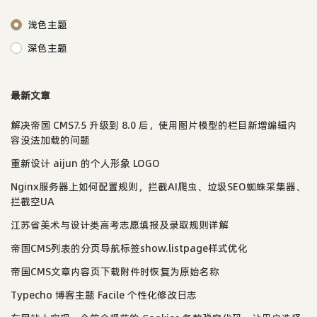
浅色主题
深色主题
最新文章
解决帝国 CMS7.5 升级到 8.0 后，使用图片模型的栏目新增编辑内
容没法加载的问题
重新设计 aijun 的个人形象 LOGO
Nginx服务器上如何配置规则，拦截AI爬虫、垃圾SEO蜘蛛采集器、
拦截空UA
江苏省美术与设计类高考志愿填报及录取规则详解
帝国CMS列表的分页导航标签show.listpage样式优化
帝国CMS文章内容页下载附件时恢复为原始名称
Typecho 博客主题 Facile 个性化修改日志