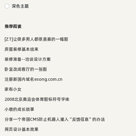
深色主题
推荐阅读
[ZT]让很多男人都很羡慕的一幅图
房屋装修基本结束
装修准备--洽谈设计方案
卧室改成客厅的一张图
注册新国内域名esong.com.cn
家有小女
2008北京奥运会体育图标符号字体
小萌的成长琐事
分享一个帝国CMS防止机器人灌入“反馈信息”的办法
网页设计基本效果