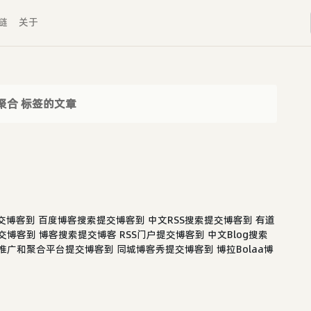
链
关于
聚合 标签的文章
博客到 百度博客搜索提交博客到 中文RSS搜索提交博客到 有道
提交博客到 博客搜索提交博客 RSS门户提交博客到 中文Blog搜索
推广和聚合平台提交博客到 同城博客秀提交博客到 博拉Bolaa博