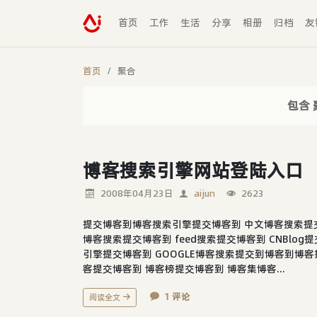
首页
工作
生活
分享
相册
归档
友
首页
聚合
包含 
博客搜索引擎网站登陆入口
2008年04月23日
aijun
2623
提交博客到博客搜索引擎提交博客到 中文博客搜索提交
博客搜索提交博客到 feed搜索提交博客到 CNBlog
引擎提交博客到 GOOGLE博客搜索提交到博客到博客
客提交博客到 博客榜提交博客到 博客集博客...
1 评论
阅读全文