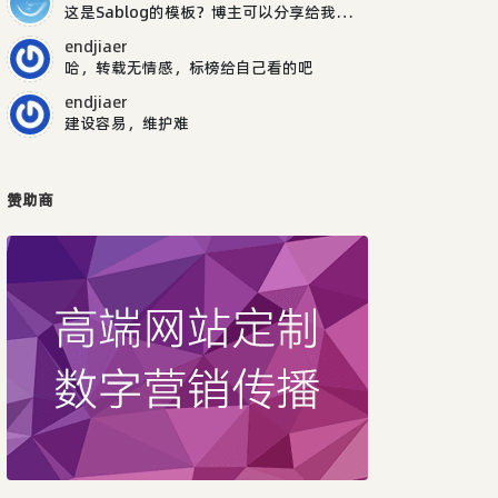
这是Sablog的模板？博主可以分享给我吗，谢谢
endjiaer
哈，转载无情感，标榜给自己看的吧
endjiaer
建设容易，维护难
赞助商