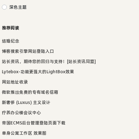
深色主题
推荐阅读
结婚纪念
博客搜索引擎网站登陆入口
站长资讯，期待您的回归与支持！[站长资讯同盟]
Lytebox-功能更强大的LightBox效果
网站地址收录
微软推出免费的专有域名信箱
新奢侈 (Luxus) 主义设计
疗养办公楼会议中心
帝国ECMS后台管理登陆页面下载
单身公寓工作区 效果图