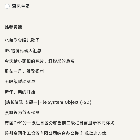
深色主题
推荐阅读
小萌学会唱儿歌了
IIS 错误代码大汇总
今天给小萌拍的照片，红彤彤的脸蛋
烟花三月，雅致扬州
无限级联动菜单
新年，新的开始
[站长资讯 专题一]File System Object (FSO)
强制设为首页代码
帝国CMS的一级栏目区分和当前二级栏目而显示不同样式
扬州金圆化工设备有限公司综合办公楼 外观改造方案