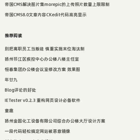
帝国CMS解决图片集morepic的上传照片数量上限限制
帝国CMS8.0文章内容CKedit代码高亮显示
推荐阅读
别把离职员工当叛徒 慎重实施末位淘汰制
扬州邗江区疾控中心办公楼八楼主任室
恒春集团办公楼会议室修改方案 效果图
年廿九
Blog评论的好处
IETester v0.2.3 重构网页设计必备软件
童趣
扬州金圆化工设备有限公司综合办公楼大厅设计方案
一段代码轻松搞定网站被恶意镜像