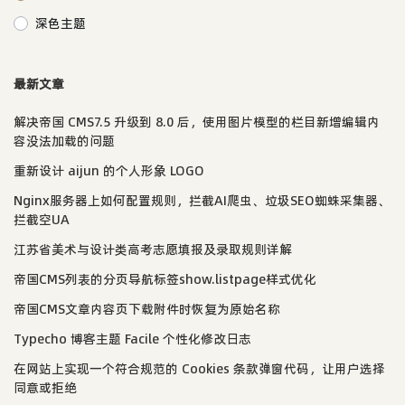
深色主题
最新文章
解决帝国 CMS7.5 升级到 8.0 后，使用图片模型的栏目新增编辑内
容没法加载的问题
重新设计 aijun 的个人形象 LOGO
Nginx服务器上如何配置规则，拦截AI爬虫、垃圾SEO蜘蛛采集器、
拦截空UA
江苏省美术与设计类高考志愿填报及录取规则详解
帝国CMS列表的分页导航标签show.listpage样式优化
帝国CMS文章内容页下载附件时恢复为原始名称
Typecho 博客主题 Facile 个性化修改日志
在网站上实现一个符合规范的 Cookies 条款弹窗代码，让用户选择
同意或拒绝