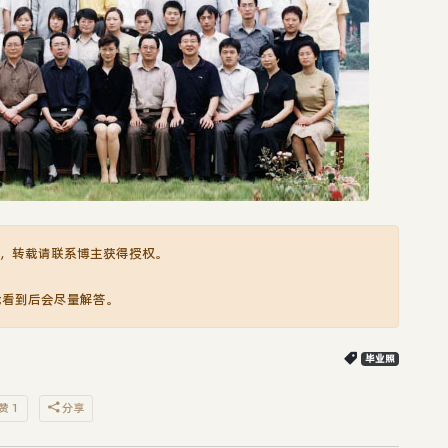
，转载请联系博主获得授权。
我看到后会尽量解答。
毕业照
赞 1
分享