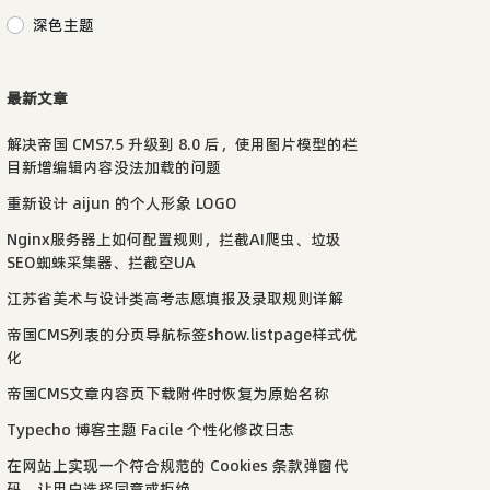
深色主题
最新文章
解决帝国 CMS7.5 升级到 8.0 后，使用图片模型的栏
目新增编辑内容没法加载的问题
重新设计 aijun 的个人形象 LOGO
Nginx服务器上如何配置规则，拦截AI爬虫、垃圾
SEO蜘蛛采集器、拦截空UA
江苏省美术与设计类高考志愿填报及录取规则详解
帝国CMS列表的分页导航标签show.listpage样式优
化
帝国CMS文章内容页下载附件时恢复为原始名称
Typecho 博客主题 Facile 个性化修改日志
在网站上实现一个符合规范的 Cookies 条款弹窗代
码，让用户选择同意或拒绝