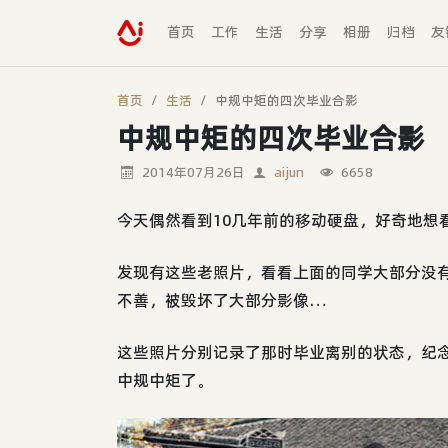
首页
工作
生活
分享
相册
归档
友
首页
生活
中规中矩的四次毕业合影
中规中矩的四次毕业合影
2014年07月26日
aijun
6658
今天偶然看到10几年前的移动硬盘，好奇地想
发现有这些老照片，看看上面的同学大部分没
不善，被毁坏了大部分影像…
这些照片分别记录了那时毕业离别的状态，纪
中规中矩了。