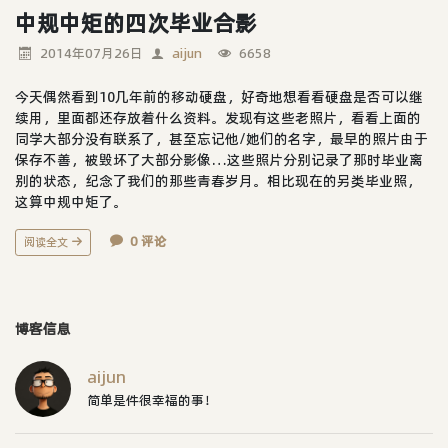
中规中矩的四次毕业合影
2014年07月26日
aijun
6658
今天偶然看到10几年前的移动硬盘，好奇地想看看硬盘是否可以继
续用，里面都还存放着什么资料。发现有这些老照片，看看上面的
同学大部分没有联系了，甚至忘记他/她们的名字，最早的照片由于
保存不善，被毁坏了大部分影像…这些照片分别记录了那时毕业离
别的状态，纪念了我们的那些青春岁月。相比现在的另类毕业照，
这算中规中矩了。
0 评论
阅读全文
博客信息
aijun
简单是件很幸福的事！